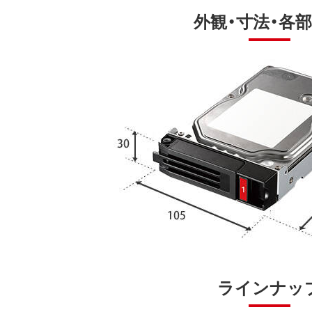
外観・寸法・各
ラインナッ