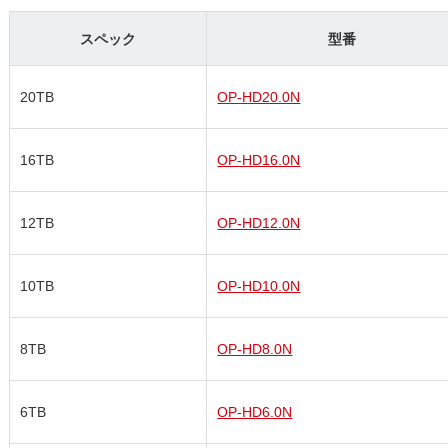
スペック
型番
20TB
OP-HD20.0N
16TB
OP-HD16.0N
12TB
OP-HD12.0N
10TB
OP-HD10.0N
8TB
OP-HD8.0N
6TB
OP-HD6.0N