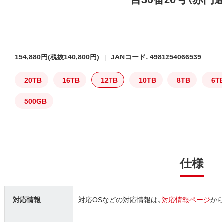
154,880円
(税抜140,800円)
JANコード: 4981254066539
20TB
16TB
12TB
10TB
8TB
6T
500GB
仕様
対応情報
対応OSなどの対応情報は、
対応情報ページ
か