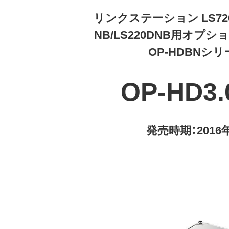
リンクステーション LS720D
NB/LS220DNB用オプシ
OP-HDBNシ
OP-HD3.
発売時期：2016