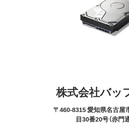
株式会社バッ
〒460-8315 愛知県名
目30番20号（赤門