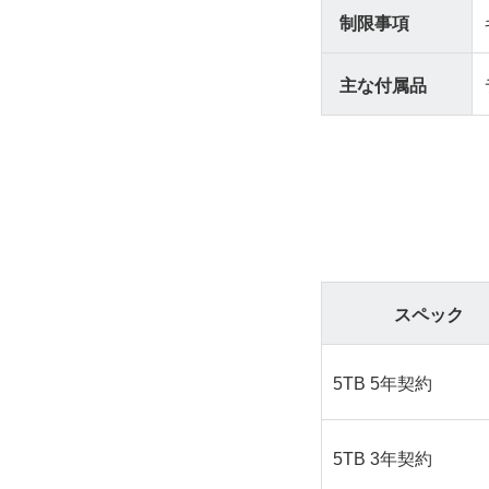
制限事項
主な付属品
スペック
5TB 5年契約
5TB 3年契約