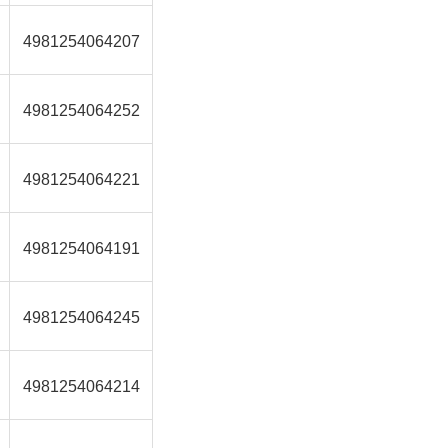
4981254064207
4981254064252
4981254064221
4981254064191
4981254064245
4981254064214