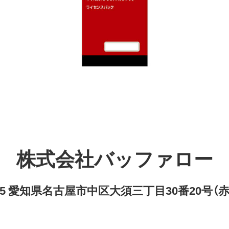
株式会社バッファロー
8315 愛知県名古屋市中区大須三丁目30番20号（