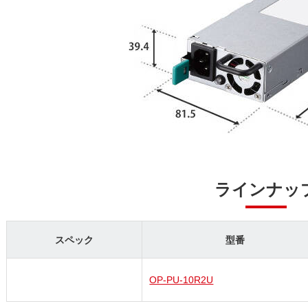
ラインナッ
スペック
型番
OP-PU-10R2U