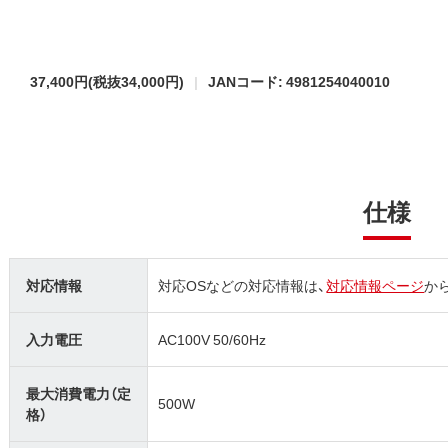
37,400円
(税抜34,000円)
JANコード: 4981254040010
仕様
対応情報
対応OSなどの対応情報は、
対応情報ページ
か
入力電圧
AC100V 50/60Hz
最大消費電力（定
500W
格）