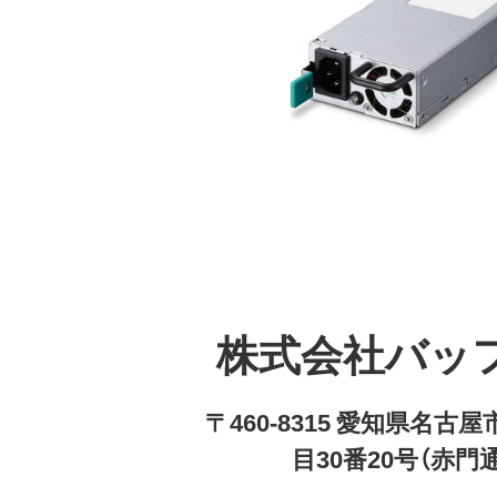
株式会社バッ
〒460-8315 愛知県名
目30番20号（赤門