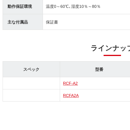
動作保証環境
温度0～60℃、湿度10％～80％
主な付属品
保証書
ラインナッ
スペック
型番
RCF-A2
RCFA2A