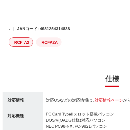
-
JANコード: 4981254314838
RCF-A2
RCFA2A
仕様
対応情報
対応OSなどの対応情報は、
対応情報ページ
か
PC Card TypeIIスロット搭載パソコン
対応機種
DOS/V(OADG仕様)対応パソコン
NEC PC98-NX、PC-9821パソコン