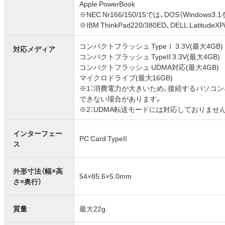
Apple PowerBook
※NEC Nr166/150/15では、DOS（Windo
※IBM ThinkPad220/380ED、DELL Latitud
コンパクトフラッシュ TypeⅠ 3.3V(最大4GB)
対応メディア
コンパクトフラッシュ TypeII 3.3V(最大4GB)
コンパクトフラッシュ UDMA対応(最大4GB)
マイクロドライブ(最大16GB)
※1：消費電力が大きいため、接続するパソコン
できない場合があります。
※2：UDMA転送モードには対応しておりませ
インターフェー
PC Card TypeII
ス
外形寸法（幅×高
54×85.6×5.0mm
さ×奥行）
質量
最大22g