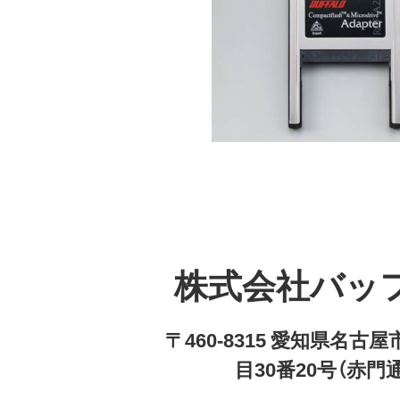
株式会社バッ
〒460-8315 愛知県名
目30番20号（赤門