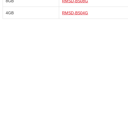
8GB
RMSD-BS08G
4GB
RMSD-BS04G