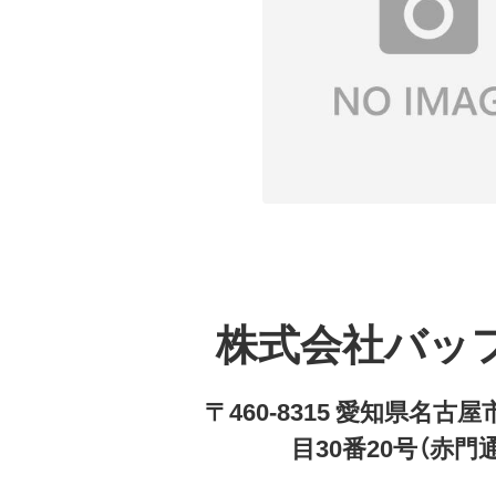
株式会社バッ
〒460-8315 愛知県名
目30番20号（赤門