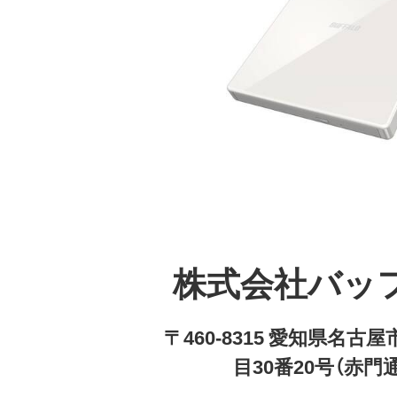
株式会社バッ
〒460-8315 愛知県名
目30番20号（赤門