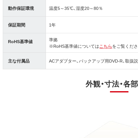
動作保証環境
温度5～35℃、湿度20～80％
保証期間
1年
準拠
RoHS基準値
※RoHS基準値については
こちら
をご覧くださ
主な付属品
ACアダプター、バックアップ用DVD-R、取扱
外観・寸法・各