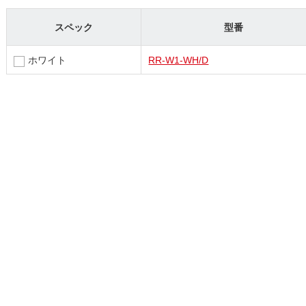
スペック
型番
ホワイト
RR-W1-WH/D