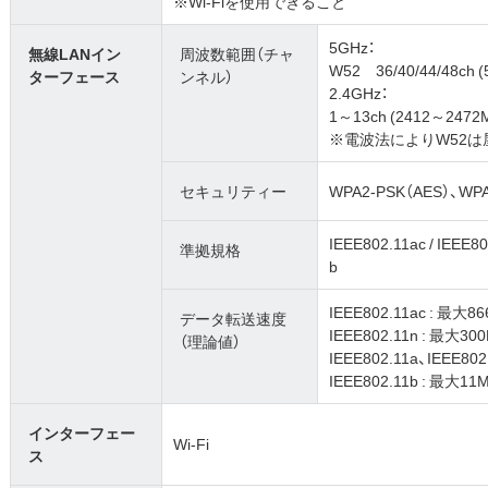
※Wi-Fiを使用できること
5GHz：
無線LANイン
周波数範囲（チャ
W52 36/40/44/48ch 
ターフェース
ンネル）
2.4GHz：
1～13ch (2412～2472
※電波法によりW52は
セキュリティー
WPA2-PSK（AES）、WPA
IEEE802.11ac / IEEE80
準拠規格
b
IEEE802.11ac : 最大8
データ転送速度
IEEE802.11n : 最大30
（理論値）
IEEE802.11a、IEEE80
IEEE802.11b : 最大11
インターフェー
Wi-Fi
ス