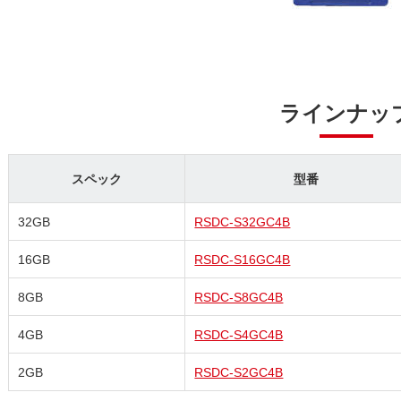
ラインナッ
スペック
型番
32GB
RSDC-S32GC4B
16GB
RSDC-S16GC4B
8GB
RSDC-S8GC4B
4GB
RSDC-S4GC4B
2GB
RSDC-S2GC4B