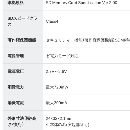
準拠規格
SD Memory Card Specification Ver.2.00
SDスピードクラ
Class4
ス
著作権保護機能
セキュリティー機能（著作権保護機能）SDMI準
電源管理
省電力モード対応
電源電圧
2.7V～3.6V
消費電力
最大720mW
消費電流
最大200mA
外形寸法（幅×高
24×32×2.1mm
さ×奥行）
※本体のみ(突起部除く)