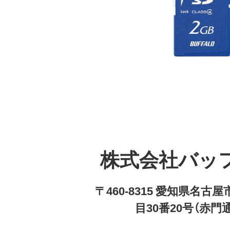
株式会社バッ
〒460-8315 愛知県名
目30番20号（赤門