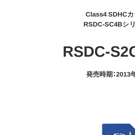
Class4 SDHC
RSDC-SC4Bシ
RSDC-S2
発売時期：2013