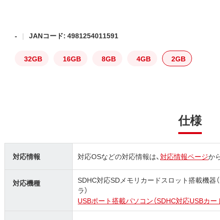
-
JANコード: 4981254011591
32GB
16GB
8GB
4GB
2GB
仕様
対応情報
対応OSなどの対応情報は、
対応情報ページ
か
SDHC対応SDメモリカードスロット搭載機器
対応機種
ラ）
USBポート搭載パソコン（SDHC対応USBカ