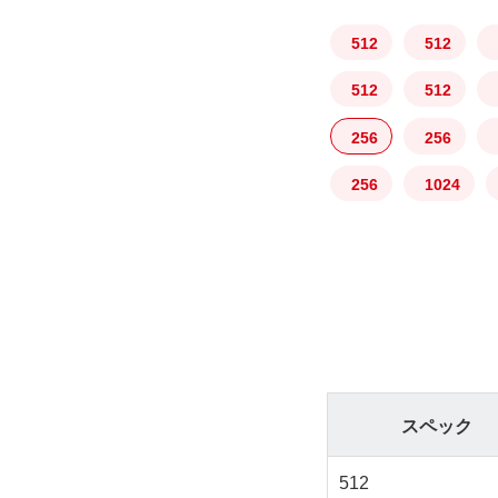
512
512
512
512
256
256
256
1024
スペック
512