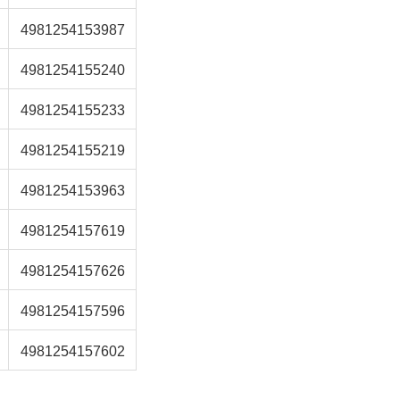
4981254153987
4981254155240
4981254155233
4981254155219
4981254153963
4981254157619
4981254157626
4981254157596
4981254157602