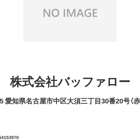
株式会社バッファロー
8315 愛知県名古屋市中区大須三丁目30番20号（
4153970