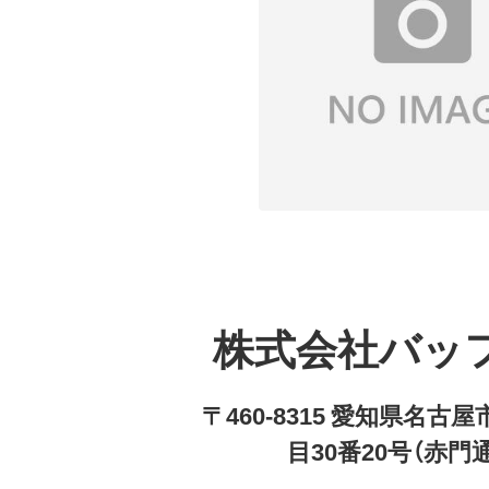
株式会社バッ
〒460-8315 愛知県名
目30番20号（赤門