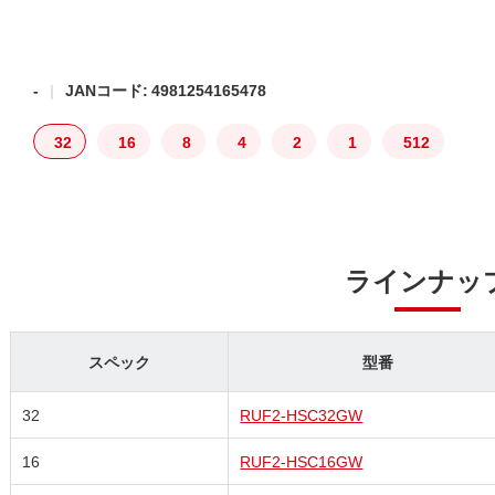
-
JANコード: 4981254165478
32
16
8
4
2
1
512
ラインナッ
スペック
型番
32
RUF2-HSC32GW
16
RUF2-HSC16GW