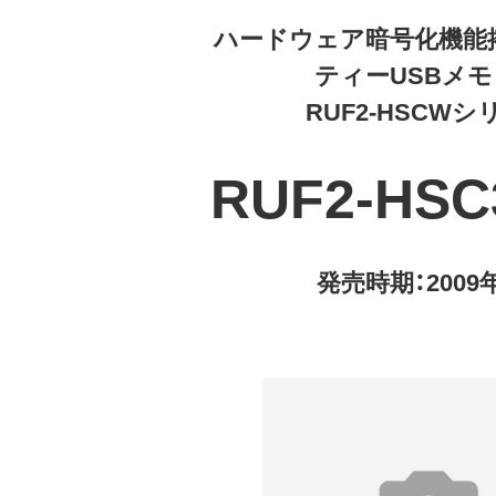
ハードウェア暗号化機能
ティーUSBメ
RUF2-HSCWシ
RUF2-HS
発売時期：2009