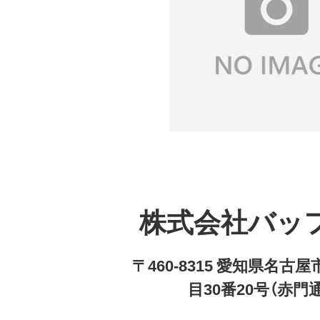
株式会社バッ
〒460-8315 愛知県名
目30番20号（赤門