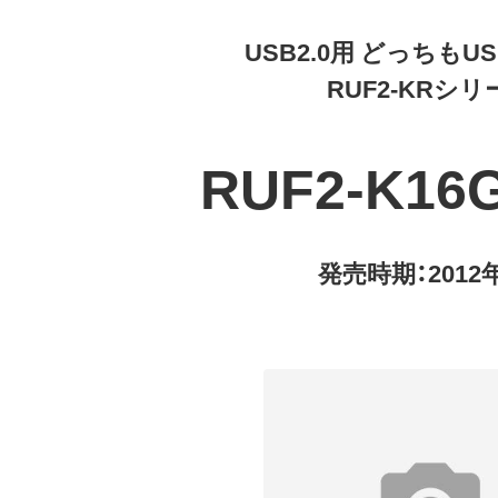
USB2.0用 どっちも
RUF2-KRシリ
RUF2-K16
発売時期：2012