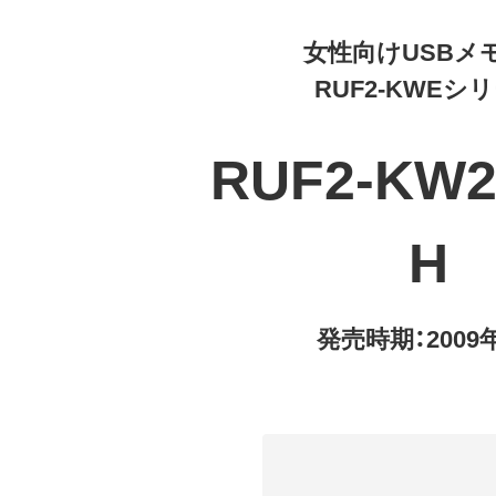
女性向けUSBメ
RUF2-KWEシ
RUF2-KW
H
発売時期：2009