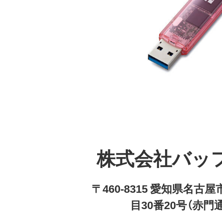
株式会社バッ
〒460-8315 愛知県名
目30番20号（赤門