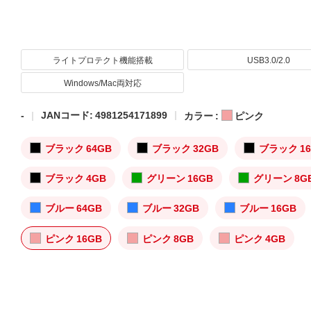
ライトプロテクト機能搭載
USB3.0/2.0
Windows/Mac両対応
-
JANコード: 4981254171899
カラー :
ピンク
ブラック 64GB
ブラック 32GB
ブラック 16
ブラック 4GB
グリーン 16GB
グリーン 8G
ブルー 64GB
ブルー 32GB
ブルー 16GB
ピンク 16GB
ピンク 8GB
ピンク 4GB