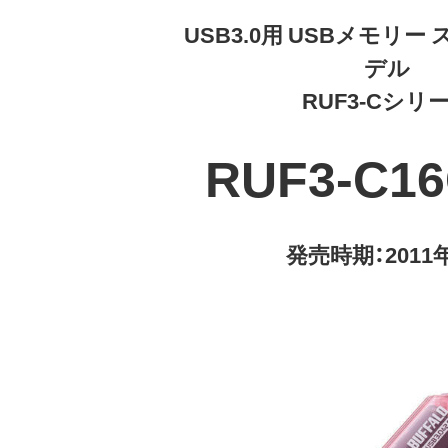
USB3.0用 USBメモリ
デル
RUF3-Cシリ
RUF3-C1
発売時期：2011