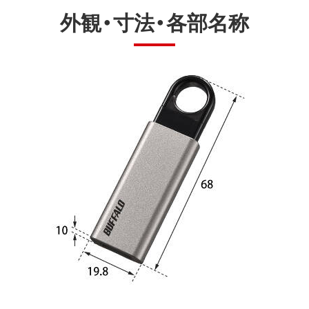
外観・寸法・各部名称