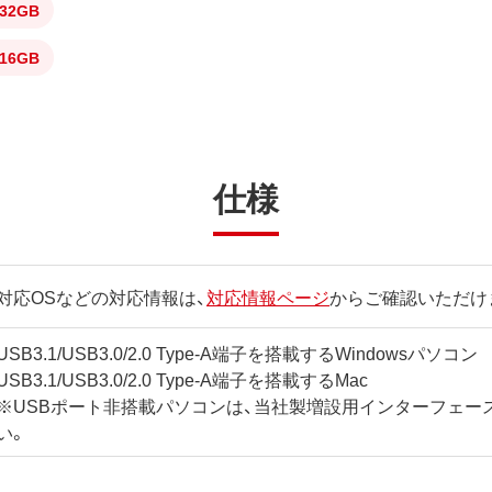
32GB
16GB
仕様
対応OSなどの対応情報は、
対応情報ページ
からご確認いただけ
USB3.1/USB3.0/2.0 Type-A端子を搭載するWindowsパソコン
USB3.1/USB3.0/2.0 Type-A端子を搭載するMac
※USBポート非搭載パソコンは、当社製増設用インターフェー
い。