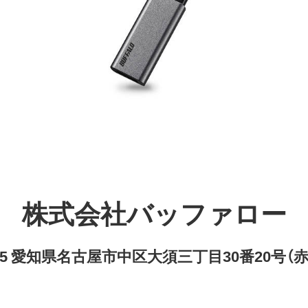
株式会社バッファロー
8315 愛知県名古屋市中区大須三丁目30番20号（