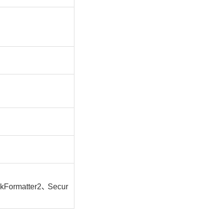
atter2、 Secur