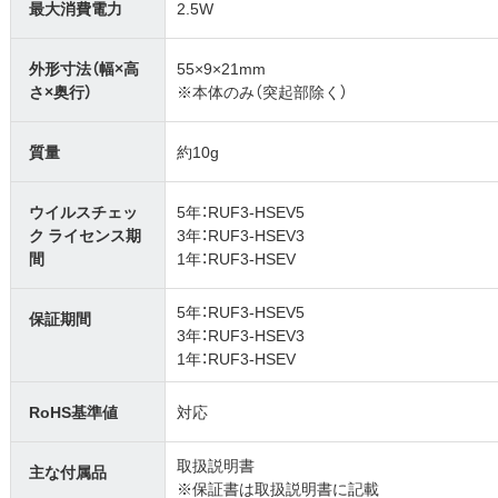
最大消費電力
2.5W
外形寸法（幅×高
55×9×21mm
さ×奥行）
※本体のみ（突起部除く）
質量
約10g
ウイルスチェッ
5年：RUF3-HSEV5
ク ライセンス期
3年：RUF3-HSEV3
間
1年：RUF3-HSEV
5年：RUF3-HSEV5
保証期間
3年：RUF3-HSEV3
1年：RUF3-HSEV
RoHS基準値
対応
取扱説明書
主な付属品
※保証書は取扱説明書に記載