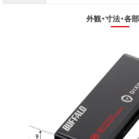
外観・寸法・各