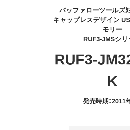
バッファローツールズ対
キャップレスデザイン USB
モリー
RUF3-JMSシ
RUF3-JM3
K
発売時期：2011