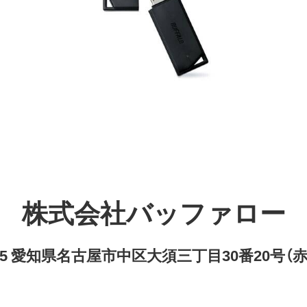
株式会社バッファロー
8315 愛知県名古屋市中区大須三丁目30番20号（