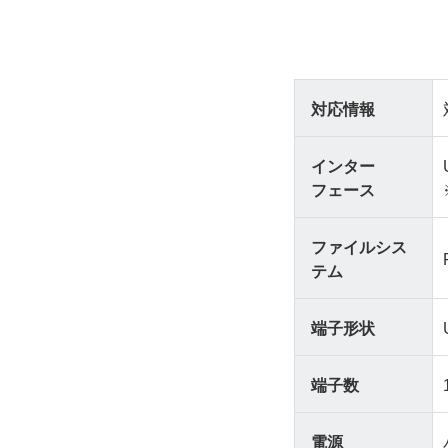
対応情報
インター
フェース
ファイルシス
テム
端子形状
端子数
電源