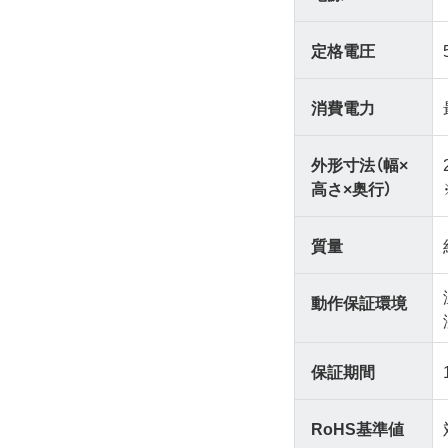
定格電圧
消費電力
外形寸法（幅×
高さ×奥行）
質量
動作保証環境
保証期間
RoHS基準値