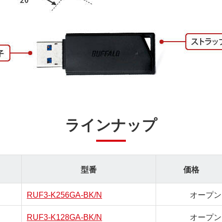
ラインナップ
型番
価格
RUF3-K256GA-BK/N
オープン
RUF3-K128GA-BK/N
オープン