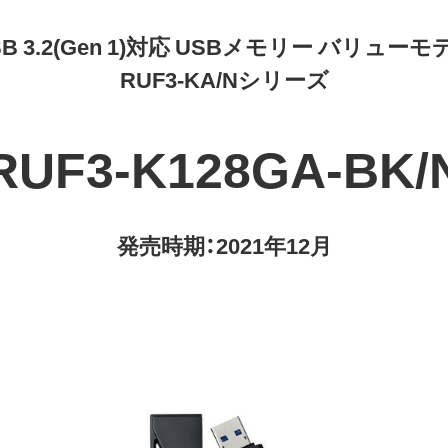
SB 3.2(Gen 1)対応 USBメモリー バリューモ
RUF3-KA/Nシリーズ
RUF3-K128GA-BK/
発売時期：2021年12月