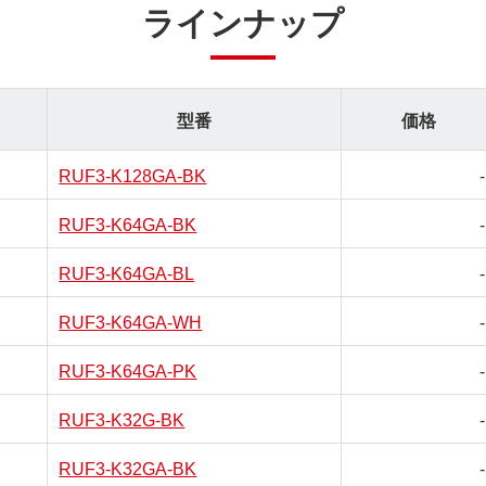
ラインナップ
型番
価格
RUF3-K128GA-BK
-
RUF3-K64GA-BK
-
RUF3-K64GA-BL
-
RUF3-K64GA-WH
-
RUF3-K64GA-PK
-
RUF3-K32G-BK
-
RUF3-K32GA-BK
-