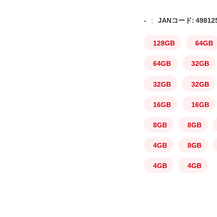
-
JANコード: 498125
128GB
64GB
64GB
32GB
32GB
32GB
16GB
16GB
8GB
8GB
4GB
8GB
4GB
4GB