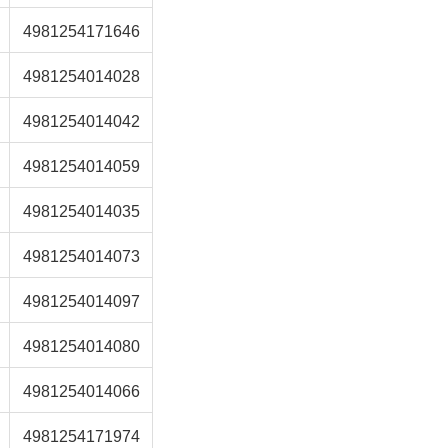
4981254171646
4981254014028
4981254014042
4981254014059
4981254014035
4981254014073
4981254014097
4981254014080
4981254014066
4981254171974