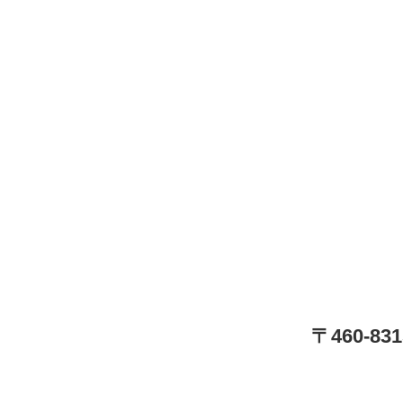
〒460-