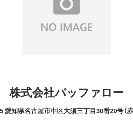
株式会社バッファロー
8315 愛知県名古屋市中区大須三丁目30番20号（