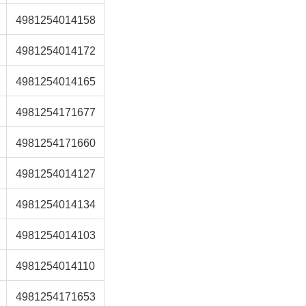
4981254014158
4981254014172
4981254014165
4981254171677
4981254171660
4981254014127
4981254014134
4981254014103
4981254014110
4981254171653