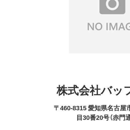
株式会社バッ
〒460-8315 愛知県名
目30番20号（赤門