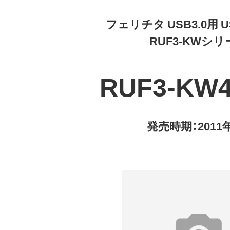
フェリチタ USB3.0用 
RUF3-KWシ
RUF3-KW
発売時期：2011