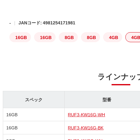
-
JANコード: 4981254171981
16GB
16GB
8GB
8GB
4GB
4G
ラインナッ
スペック
型番
16GB
RUF3-KW16G-WH
16GB
RUF3-KW16G-BK