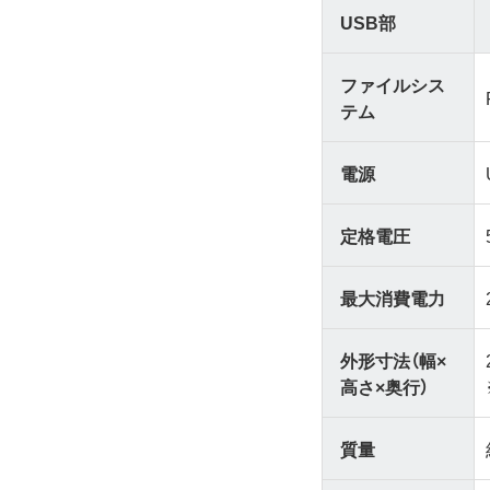
USB部
ファイルシス
テム
電源
定格電圧
最大消費電力
外形寸法（幅×
高さ×奥行）
質量