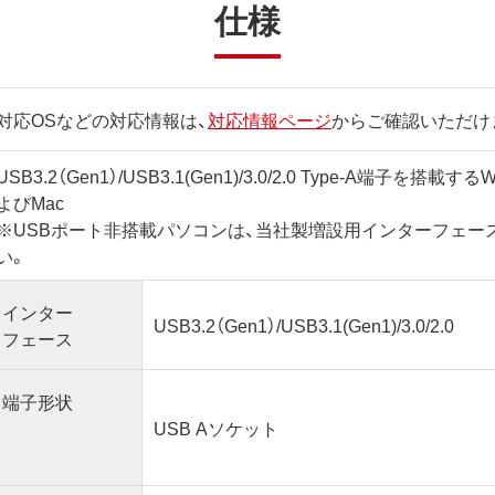
仕様
対応OSなどの対応情報は、
対応情報ページ
からご確認いただけ
USB3.2（Gen1）/USB3.1(Gen1)/3.0/2.0 Type-A端子を搭載
よびMac
※USBポート非搭載パソコンは、当社製増設用インターフェー
い。
インター
USB3.2（Gen1）/USB3.1(Gen1)/3.0/2.0
フェース
端子形状
USB Aソケット