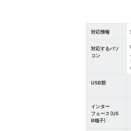
対応情報
対応するパソ
コン
USB部
インター
フェース（US
B端子）