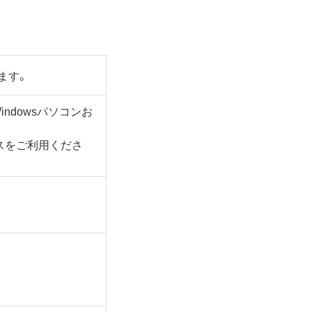
ます。
するWindowsパソコンお
スをご利用くださ