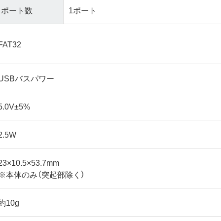
ポート数
1ポート
FAT32
USBバスパワー
5.0V±5%
2.5W
23×10.5×53.7mm
※本体のみ（突起部除く）
約10g