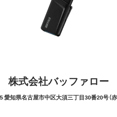
株式会社バッファロー
8315 愛知県名古屋市中区大須三丁目30番20号（