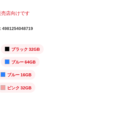
販売店向けです
4981254048719
ブラック 32GB
ブルー 64GB
ブルー 16GB
ピンク 32GB