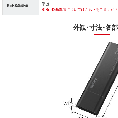
準拠
RoHS基準値
※RoHS基準値についてはこちらをご覧くださ
外観・寸法・各