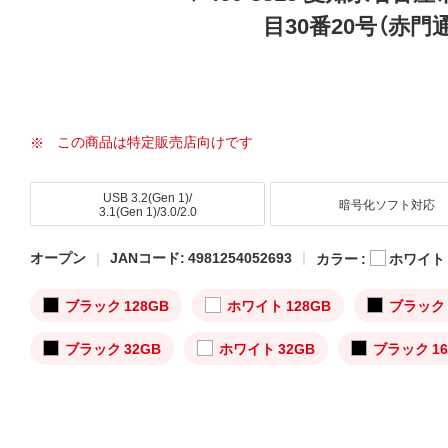
目30番20号（赤門
この商品は特定販売店向けです
USB 3.2(Gen 1)/
暗号化ソフト対応
3.1(Gen 1)/3.0/2.0
オープン
JANコード: 4981254052693
カラー :
ホワイト
ブラック 128GB
ホワイト 128GB
ブラック 
ブラック 32GB
ホワイト 32GB
ブラック 16