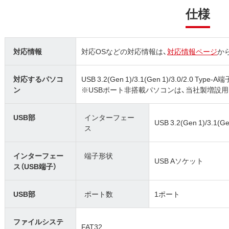
仕様
対応情報
対応OSなどの対応情報は、
対応情報ページ
か
対応するパソコ
USB 3.2(Gen 1)/3.1(Gen 1)/3.0/2.0
ン
※USBポート非搭載パソコンは、当社製増設
USB部
インターフェー
USB 3.2(Gen 1)/3.1(Ge
ス
インターフェー
端子形状
USB Aソケット
ス（USB端子）
USB部
ポート数
1ポート
ファイルシステ
FAT32