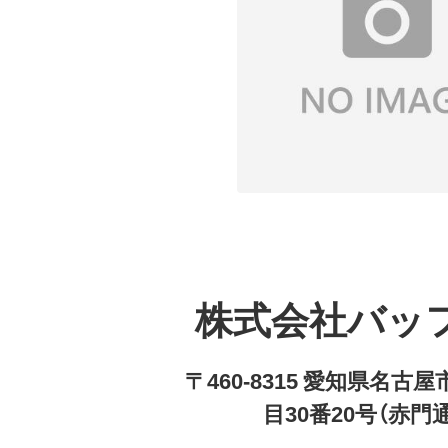
株式会社バッ
〒460-8315 愛知県名
目30番20号（赤門