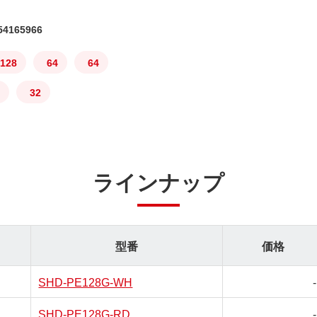
4165966
128
64
64
32
ラインナップ
型番
価格
SHD-PE128G-WH
-
SHD-PE128G-RD
-