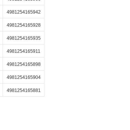
4981254165942
4981254165928
4981254165935
4981254165911
4981254165898
4981254165904
4981254165881