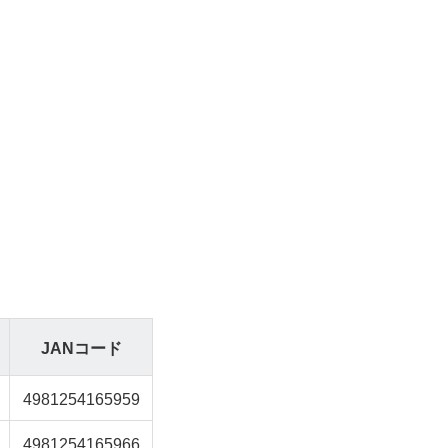
JANコード
4981254165959
4981254165966