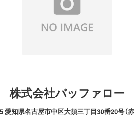
株式会社バッファロー
8315 愛知県名古屋市中区大須三丁目30番20号（