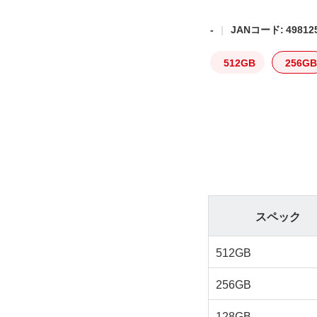
-
JANコード: 498125
512GB
256GB
スペック
512GB
256GB
128GB