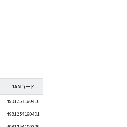
JANコード
4981254190418
4981254190401
4981254190395