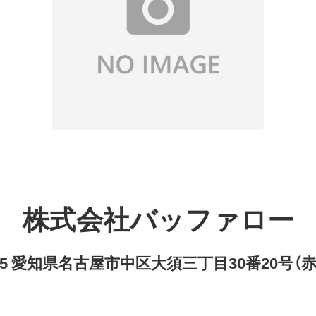
株式会社バッファロー
8315 愛知県名古屋市中区大須三丁目30番20号（