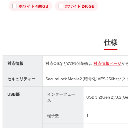
ホワイト 480GB
ホワイト 240GB
仕様
対応情報
対応OSなどの対応情報は、
対応情報ページ
か
セキュリティー
SecureLock Mobile2（暗号化：AES 256bi
USB部
インターフェー
USB 3.2(Gen 2)/3.2(Gen
ス
端子数
1