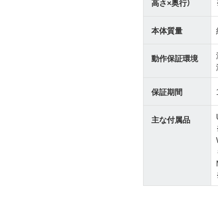
高さ×奥行）
本体質量
動作保証環境
保証期間
主な付属品