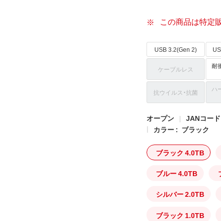
この商品は特定
USB 3.2(Gen 2)
US
耐衝
ケーブルレス
ハ
抗ウイルス・抗菌
オープン
JANコード: 
カラー :
ブラック
ブラック 4.0TB
ブルー 4.0TB
シルバー 2.0TB
ブラック 1.0TB