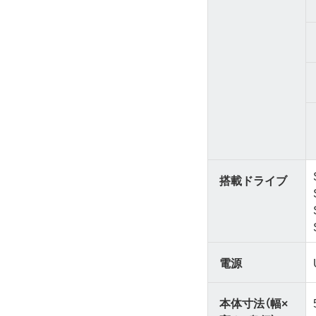
搭載ドライブ
電源
本体寸法（幅×