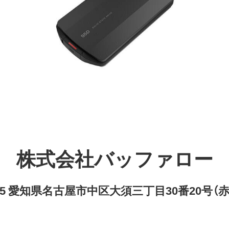
株式会社バッファロー
8315 愛知県名古屋市中区大須三丁目30番20号（