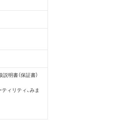
、取扱説明書（保証書）
タ消去ユーティリティ、みま