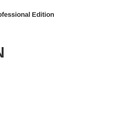
ssional Edition
N