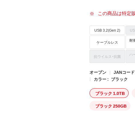
この商品は特定
USB 3.2(Gen 2)
US
耐衝
ケーブルレス
ハ
抗ウイルス・抗菌
オープン
JANコード: 
カラー :
ブラック
ブラック 1.0TB
ブラック 250GB