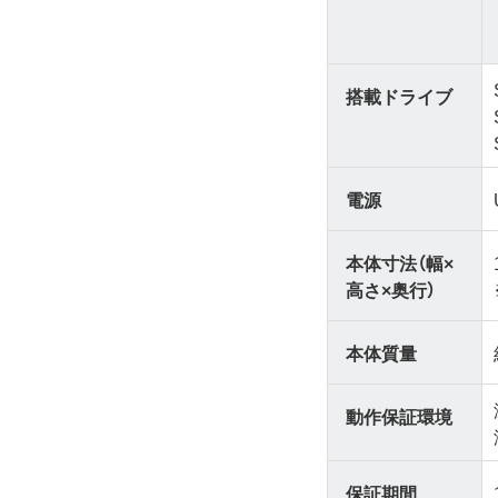
搭載ドライブ
電源
本体寸法（幅×
高さ×奥行）
本体質量
動作保証環境
保証期間