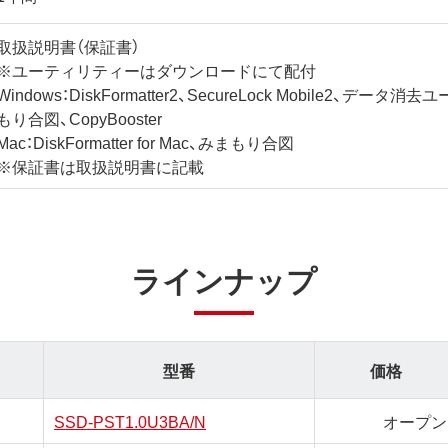
取扱説明書（保証書）
※ユーティリティーはダウンロードにて配付
Windows：DiskFormatter2、SecureLock Mobile2、デー
もり合図、CopyBooster
Mac：DiskFormatter for Mac、みまもり合図
※保証書は取扱説明書に記載
ラインナップ
型番
価格
SSD-PST1.0U3BA/N
オープン