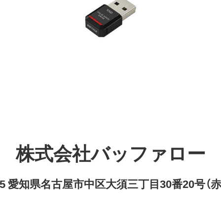
株式会社バッファロー
8315 愛知県名古屋市中区大須三丁目30番20号（