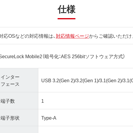
仕様
対応OSなどの対応情報は、
対応情報ページ
からご確認いただけ
SecureLock Mobile2（暗号化：AES 256bitソフトウェア方式）
インター
USB 3.2(Gen 2)/3.2(Gen 1)/3.1(Gen 2)/3.1(G
フェース
端子数
1
端子形状
Type-A