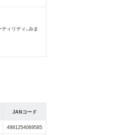
タ消去ユーティリティ、みま
JANコード
4981254069585