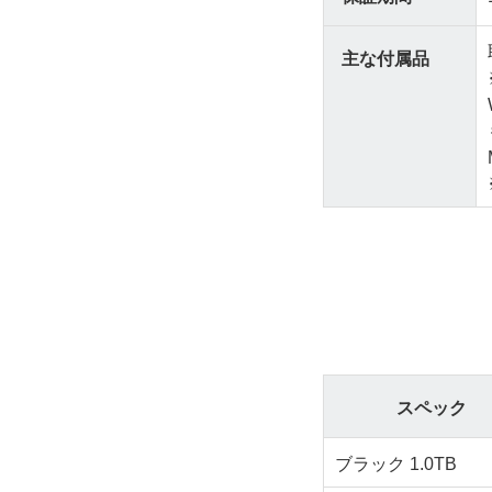
主な付属品
スペック
ブラック 1.0TB