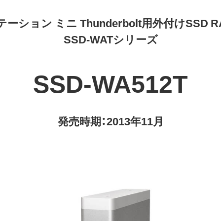
ション ミニ Thunderbolt用外付けSSD RA
SSD-WATシリーズ
SSD-WA512T
発売時期：2013年11月