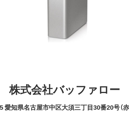
株式会社バッファロー
8315 愛知県名古屋市中区大須三丁目30番20号（