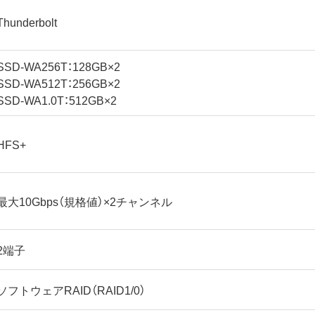
Thunderbolt
SSD-WA256T：128GB×2
SSD-WA512T：256GB×2
SSD-WA1.0T：512GB×2
HFS+
最大10Gbps（規格値）×2チャンネル
2端子
ソフトウェアRAID（RAID1/0）