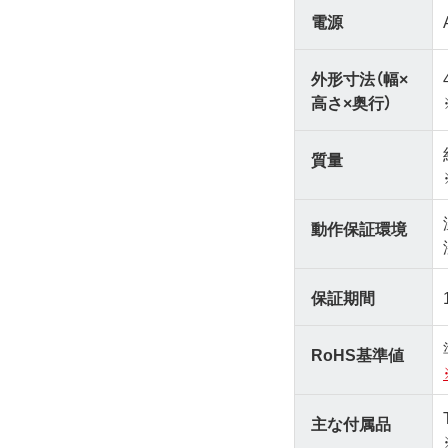
電源
外形寸法（幅×
高さ×奥行）
質量
動作保証環境
保証期間
RoHS基準値
主な付属品