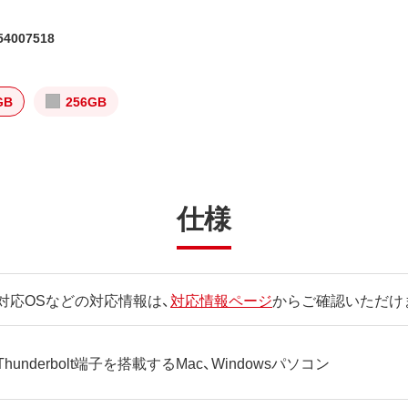
4007518
GB
256GB
仕様
対応OSなどの対応情報は、
対応情報ページ
からご確認いただけ
Thunderbolt端子を搭載するMac、Windowsパソコン