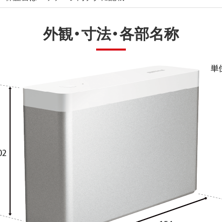
外観・寸法・各部名称