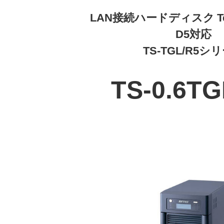
LAN接続ハードディスク TeraS
D5対応
TS-TGL/R5シ
TS-0.6TG