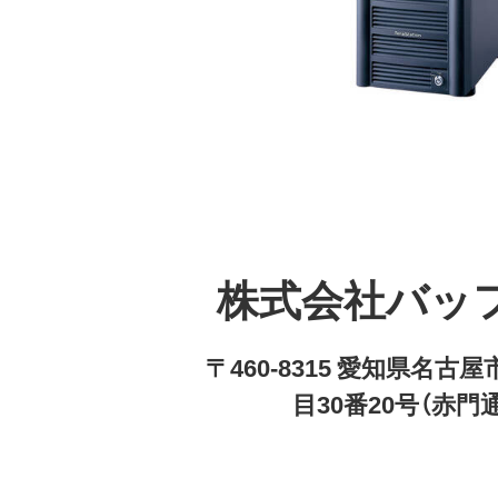
株式会社バッ
〒460-8315 愛知県名
目30番20号（赤門