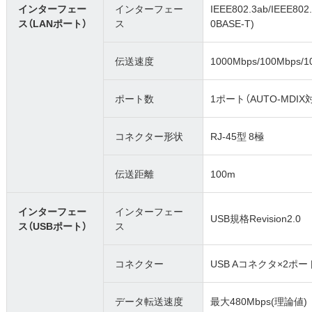
インターフェー
インターフェー
IEEE802.3ab/IEEE80
ス（LANポート）
ス
0BASE-T)
伝送速度
1000Mbps/100Mbps/1
ポート数
1ポート（AUTO-MDIX
コネクター形状
RJ-45型 8極
伝送距離
100m
インターフェー
インターフェー
USB規格Revision2.0
ス（USBポート）
ス
コネクター
USB Aコネクタ×2ポー
データ転送速度
最大480Mbps(理論値)