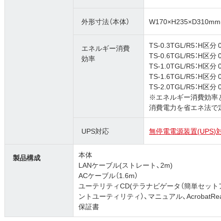
外形寸法（本体）
W170×H235×D310
TS-0.3TGL/R5：H区分 0
エネルギー消費
TS-0.6TGL/R5：H区分 0
効率
TS-1.0TGL/R5：H区分 0
TS-1.6TGL/R5：H区分 0
TS-2.0TGL/R5：H区分 0
※エネルギー消費効率
消費電力を省エネ法で
UPS対応
無停電電源装置(UPS
本体
製品構成
LANケーブル(ストレート、2m)
ACケーブル（1.6m）
ユーテリティCD(テラナビゲータ（簡単セットアッ
ントユーティリティ）、マニュアル、AcrobatRea
保証書