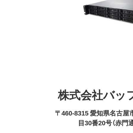
株式会社バッ
〒460-8315 愛知県名
目30番20号（赤門