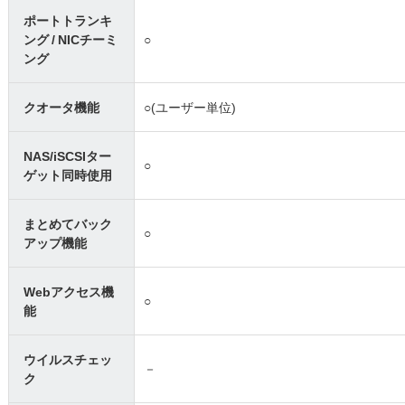
ポートトランキ
ング / NICチーミ
○
ング
クオータ機能
○(ユーザー単位)
NAS/iSCSIター
○
ゲット同時使用
まとめてバック
○
アップ機能
Webアクセス機
○
能
ウイルスチェッ
－
ク