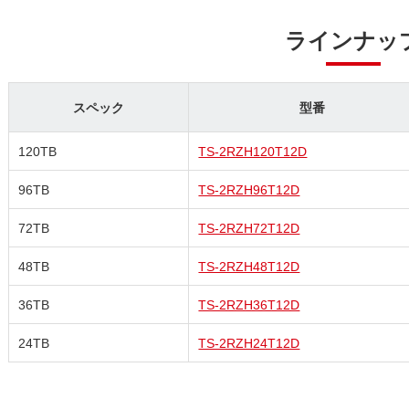
ラインナッ
スペック
型番
120TB
TS-2RZH120T12D
96TB
TS-2RZH96T12D
72TB
TS-2RZH72T12D
48TB
TS-2RZH48T12D
36TB
TS-2RZH36T12D
24TB
TS-2RZH24T12D