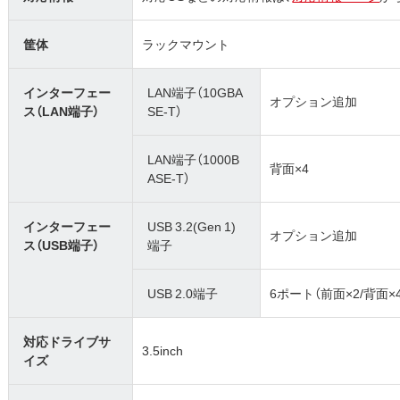
筐体
ラックマウント
インターフェー
LAN端子（10GBA
オプション追加
ス（LAN端子）
SE-T）
LAN端子（1000B
背面×4
ASE-T）
インターフェー
USB 3.2(Gen 1)
オプション追加
ス（USB端子）
端子
USB 2.0端子
6ポート（前面×2/背面×
対応ドライブサ
3.5inch
イズ