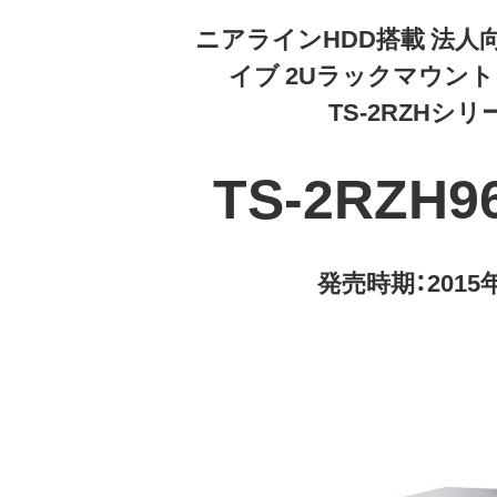
ニアラインHDD搭載 法人向
イブ 2Uラックマウント Ter
TS-2RZHシリ
TS-2RZH9
発売時期：2015