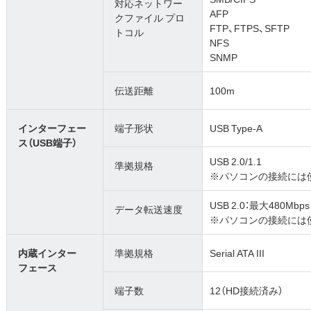
対応ネットワー
AFP
クファイル プロ
FTP、FTPS、SFTP
トコル
NFS
SNMP
伝送距離
100m
インターフェー
端子形状
USB Type-A
ス（USB端子）
USB 2.0/1.1
準拠規格
※パソコンの接続には
USB 2.0：最大480Mbp
データ転送速度
※パソコンの接続には
内蔵インター
準拠規格
Serial ATA III
フェース
端子数
12（HD接続済み）