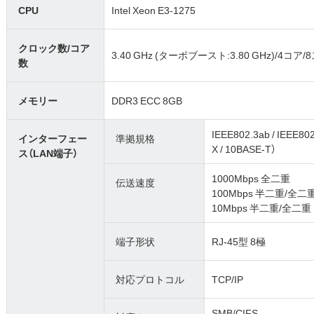
CPU
Intel Xeon E3-1275
クロック数/コア
3.40 GHz (ターボブースト:3.80 GHz)/4コア
数
メモリー
DDR3 ECC 8GB
IEEE802.3ab / IEEE80
インターフェー
準拠規格
X / 10BASE-T）
ス（LAN端子）
1000Mbps 全二重
伝送速度
100Mbps 半二重/全二
10Mbps 半二重/全二重
端子形状
RJ-45型 8極
対応プロトコル
TCP/IP
SMB/CIFS