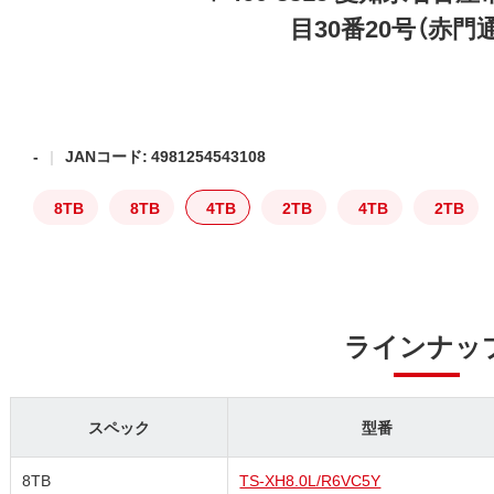
目30番20号（赤門
-
JANコード: 4981254543108
8TB
8TB
4TB
2TB
4TB
2TB
ラインナッ
スペック
型番
8TB
TS-XH8.0L/R6VC5Y