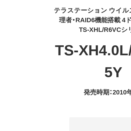
テラステーション ウイル
理者・RAID6機能搭載 4
TS-XHL/R6VC
TS-XH4.0L
5Y
発売時期：2010