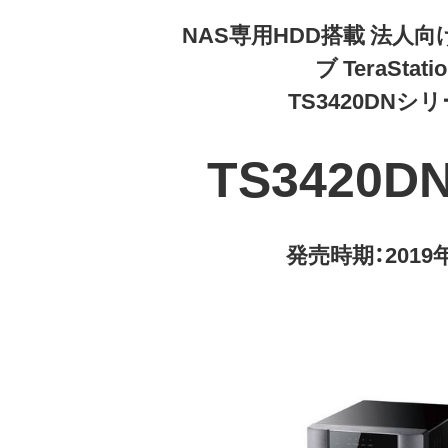
NAS専用HDD搭載 法人向
ブ TeraStati
TS3420DNシ
TS3420DN
発売時期：2019