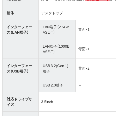
筐体
デスクトップ
インターフェー
LAN端子（2.5GB
背面×1
ス（LAN端子）
ASE-T）
LAN端子（1000B
背面×1
ASE-T）
インターフェー
USB 3.2(Gen 1)
背面×2
ス（USB端子）
端子
USB 2.0端子
－
対応ドライブサ
3.5inch
イズ