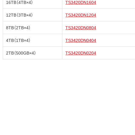
16TB（4TB×4）
TS3420DN1604
12TB（3TB×4）
TS3420DN1204
8TB（2TB×4）
TS3420DN0804
4TB（1TB×4）
TS3420DN0404
2TB（500GB×4）
TS3420DN0204