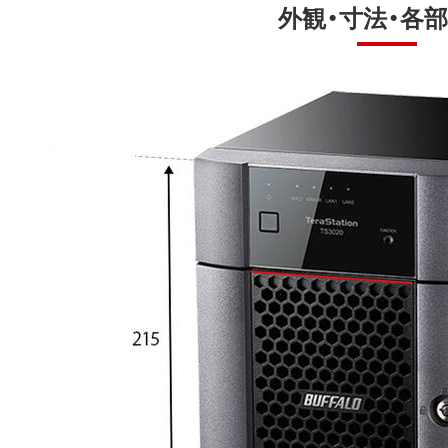
外観・寸法・各