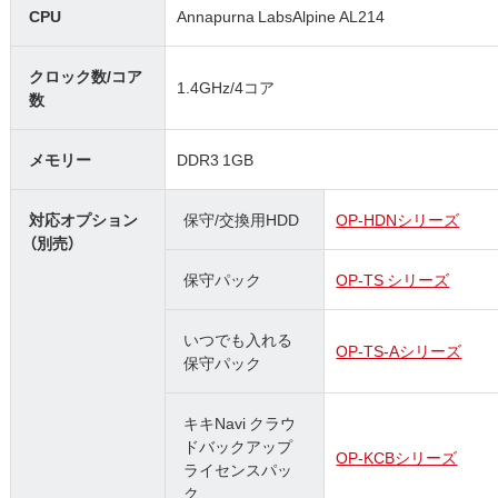
CPU
Annapurna LabsAlpine AL214
クロック数/コア
1.4GHz/4コア
数
メモリー
DDR3 1GB
対応オプション
保守/交換用HDD
OP-HDNシリーズ
（別売）
保守パック
OP-TS シリーズ
いつでも入れる
OP-TS-Aシリーズ
保守パック
キキNavi クラウ
ドバックアップ
OP-KCBシリーズ
ライセンスパッ
ク