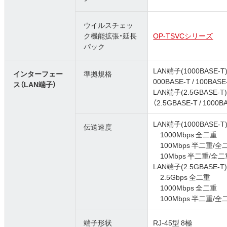
ウイルスチェッ
ク機能拡張・延長
OP-TSVCシリーズ
パック
LAN端子(1000BASE-T)：I
インターフェー
準拠規格
000BASE-T / 100BASE
ス（LAN端子）
LAN端子(2.5GBASE-T)：I
（2.5GBASE-T / 1000B
LAN端子(1000BASE-T)
伝送速度
1000Mbps 全二重
100Mbps 半二重/全
10Mbps 半二重/全二
LAN端子(2.5GBASE-T)
2.5Gbps 全二重
1000Mbps 全二重
100Mbps 半二重/全
端子形状
RJ-45型 8極