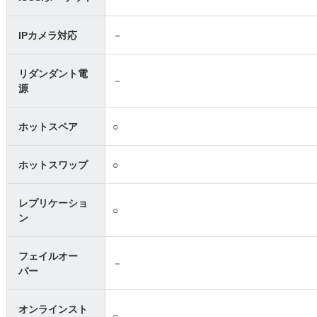
IPカメラ対応
－
リダンダント電
－
源
ホットスペア
○
ホットスワップ
○
レプリケーショ
○
ン
フェイルオー
－
バー
オンラインスト
○