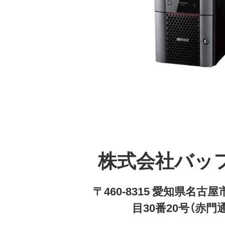
株式会社バッ
〒460-8315 愛知県名
目30番20号（赤門