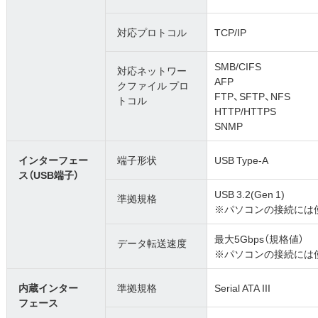
対応プロトコル
TCP/IP
SMB/CIFS
対応ネットワー
AFP
クファイル プロ
FTP、SFTP、NFS
トコル
HTTP/HTTPS
SNMP
インターフェー
端子形状
USB Type-A
ス（USB端子）
USB 3.2(Gen 1)
準拠規格
※パソコンの接続には
最大5Gbps（規格値）
データ転送速度
※パソコンの接続には
内蔵インター
準拠規格
Serial ATA III
フェース