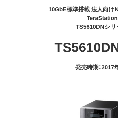
10GbE標準搭載 法人向け
TeraStation
TS5610DNシ
TS5610DN
発売時期：2017