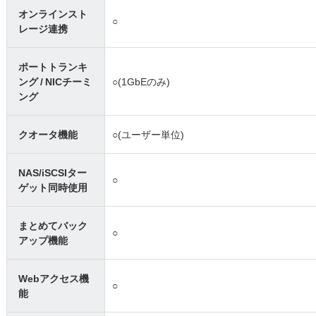
オンラインスト
○
レージ連携
ポートトランキ
ング / NICチーミ
○(1GbEのみ)
ング
クオータ機能
○(ユーザー単位)
NAS/iSCSIター
○
ゲット同時使用
まとめてバック
○
アップ機能
Webアクセス機
○
能