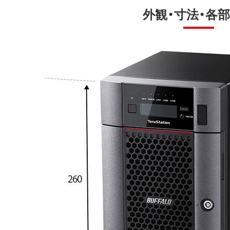
外観・寸法・各