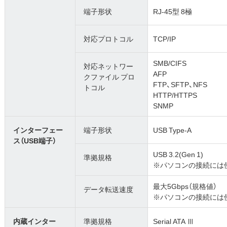
端子形状
RJ-45型 8極
対応プロトコル
TCP/IP
SMB/CIFS
対応ネットワー
AFP
クファイル プロ
FTP、SFTP、NFS
トコル
HTTP/HTTPS
SNMP
インターフェー
端子形状
USB Type-A
ス（USB端子）
USB 3.2(Gen 1)
準拠規格
※パソコンの接続には
最大5Gbps（規格値）
データ転送速度
※パソコンの接続には
内蔵インター
準拠規格
Serial ATA Ⅲ