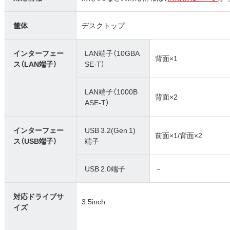
筐体
デスクトップ
インターフェー
LAN端子（10GBA
背面×1
ス（LAN端子）
SE-T）
LAN端子（1000B
背面×2
ASE-T）
インターフェー
USB 3.2(Gen 1)
前面×1/背面×2
ス（USB端子）
端子
USB 2.0端子
－
対応ドライブサ
3.5inch
イズ