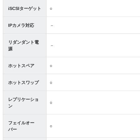
iSCSIターゲット
○
IPカメラ対応
－
リダンダント電
－
源
ホットスペア
○
ホットスワップ
○
レプリケーショ
○
ン
フェイルオー
○
バー