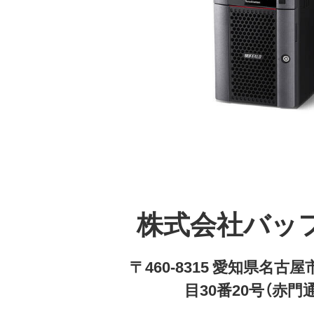
株式会社バッ
〒460-8315 愛知県名
目30番20号（赤門