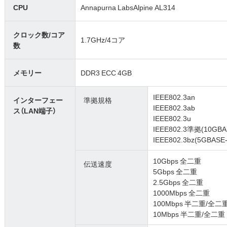
CPU
Annapurna LabsAlpine AL314
クロック数/コア
1.7GHz/4コア
数
メモリー
DDR3 ECC 4GB
IEEE802.3an
インターフェー
準拠規格
IEEE802.3ab
ス（LAN端子）
IEEE802.3u
IEEE802.3準拠(10GBAS
IEEE802.3bz(5GBASE
10Gbps 全二重
伝送速度
5Gbps 全二重
2.5Gbps 全二重
1000Mbps 全二重
100Mbps 半二重/全二
10Mbps 半二重/全二重