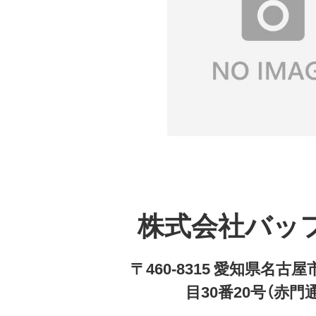
株式会社バッ
〒460-8315 愛知県名
目30番20号（赤門