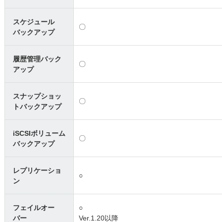
スケジュール
〇
バックアップ
履歴管理バック
〇
アップ
スナップショッ
〇
トバックアップ
iSCSIボリューム
〇
バックアップ
レプリケーショ
○
ン
フェイルオー
○
バー
Ver.1.20以降