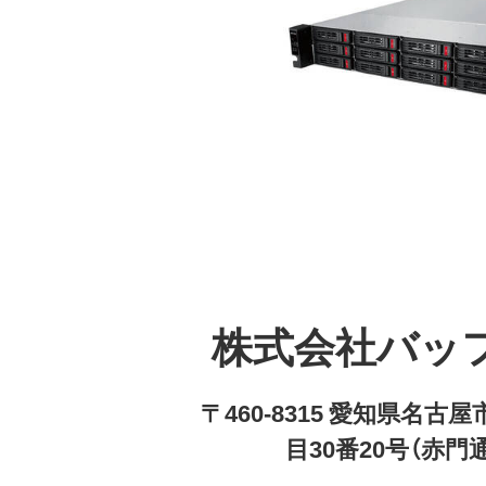
株式会社バッ
〒460-8315 愛知県名
目30番20号（赤門