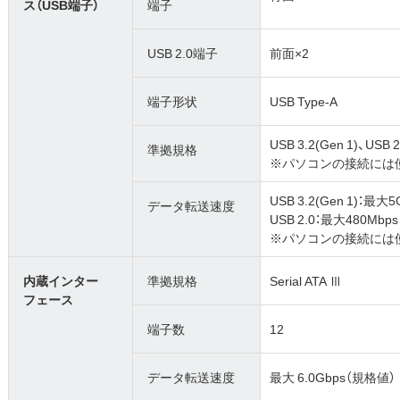
ス（USB端子）
端子
USB 2.0端子
前面×2
端子形状
USB Type-A
USB 3.2(Gen 1)、USB 2
準拠規格
※パソコンの接続には
USB 3.2(Gen 1)：最大
データ転送速度
USB 2.0：最大480Mbp
※パソコンの接続には
内蔵インター
準拠規格
Serial ATA Ⅲ
フェース
端子数
12
データ転送速度
最大 6.0Gbps（規格値）