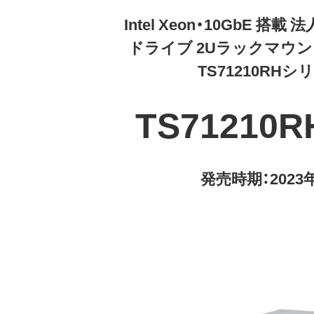
Intel Xeon・10GbE 搭載 
ドライブ 2Uラックマウント T
TS71210RHシ
TS71210R
発売時期：2023