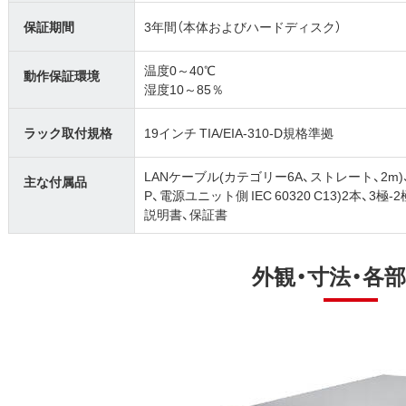
保証期間
3年間（本体およびハードディスク）
温度0～40℃
動作保証環境
湿度10～85％
ラック取付規格
19インチ TIA/EIA-310-D規格準拠
LANケーブル(カテゴリー6A、ストレート、2m)、
主な付属品
P、電源ユニット側 IEC 60320 C13)2本
説明書、保証書
外観・寸法・各