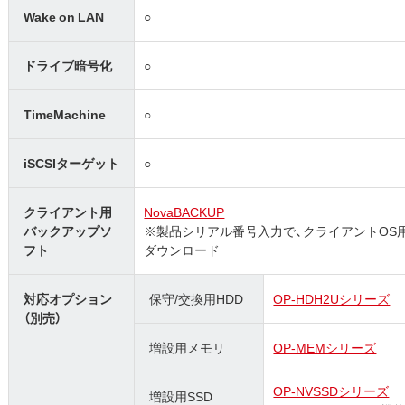
Wake on LAN
○
ドライブ暗号化
○
TimeMachine
○
iSCSIターゲット
○
クライアント用
NovaBACKUP
バックアップソ
※製品シリアル番号入力で、クライアントOS用
フト
ダウンロード
対応オプション
保守/交換用HDD
OP-HDH2Uシリーズ
（別売）
増設用メモリ
OP-MEMシリーズ
OP-NVSSDシリーズ
増設用SSD