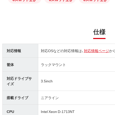
仕様
対応情報
対応OSなどの対応情報は、
対応情報ページ
か
筐体
ラックマウント
対応ドライブサ
3.5inch
イズ
搭載ドライブ
ニアライン
CPU
Intel Xeon D-1713NT