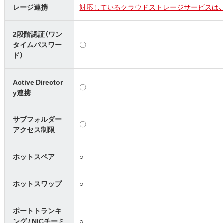
レージ連携
対応しているクラウドストレージサービスは、
2段階認証（ワン
タイムパスワー
〇
ド）
Active Director
〇
y連携
サブフォルダー
〇
アクセス制限
ホットスペア
○
ホットスワップ
○
ポートトランキ
ング / NICチーミ
○