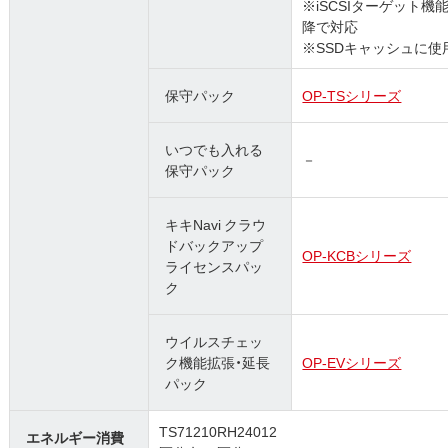
※iSCSIターゲット機
降で対応
※SSDキャッシュに使用
保守パック
OP-TSシリーズ
いつでも入れる
－
保守パック
キキNavi クラウ
ドバックアップ
OP-KCBシリーズ
ライセンスパッ
ク
ウイルスチェッ
ク機能拡張・延長
OP-EVシリーズ
パック
TS71210RH24012
エネルギー消費