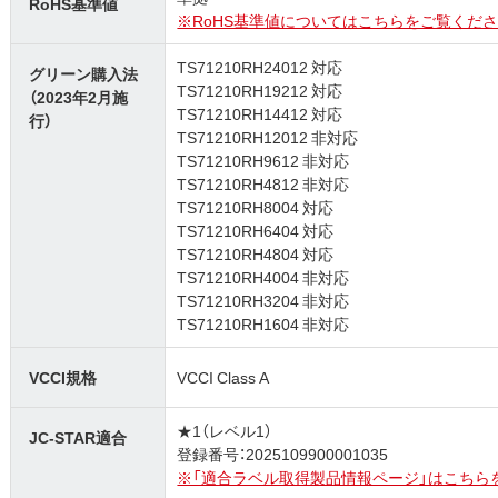
RoHS基準値
※RoHS基準値についてはこちらをご覧くださ
TS71210RH24012 対応
グリーン購入法
TS71210RH19212 対応
（2023年2月施
TS71210RH14412 対応
行）
TS71210RH12012 非対応
TS71210RH9612 非対応
TS71210RH4812 非対応
TS71210RH8004 対応
TS71210RH6404 対応
TS71210RH4804 対応
TS71210RH4004 非対応
TS71210RH3204 非対応
TS71210RH1604 非対応
VCCI規格
VCCI Class A
★1（レベル1）
JC-STAR適合
登録番号：2025109900001035
※「適合ラベル取得製品情報ページ」はこちら