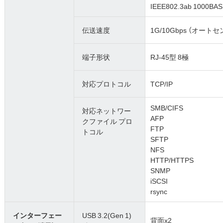
IEEE802.3ab 1000BAS
伝送速度
1G/10Gbps （オートセ
端子形状
RJ-45型 8極
対応プロトコル
TCP/IP
SMB/CIFS
対応ネットワー
AFP
クファイル プロ
FTP
トコル
SFTP
NFS
HTTP/HTTPS
SNMP
iSCSI
rsync
インターフェー
USB 3.2(Gen 1)
背面x2