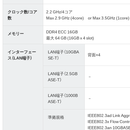
クロック数/コア
2.2 GHz/4コア
数
Max 2.9 GHz (4core) or Max 3.5GHz (1core)
DDR4 ECC 16GB
メモリー
最大 64 GB (16GB x 4 slot)
インターフェー
LAN端子（10GBA
背面×4
ス（LAN端子）
SE-T）
LAN端子（2.5GB
－
ASE-T）
LAN端子（1000B
－
ASE-T）
IEEE802.3ad Link Aggr
準拠規格
IEEE802.3x Flow Contr
IEEE802.3an 10GBAS