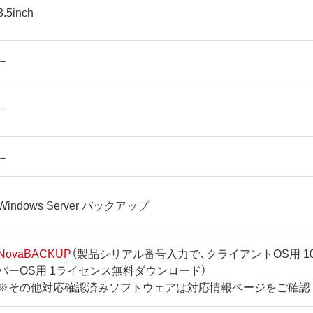
3.5inch
－
－
－
Windows Server バックアップ
NovaBACKUP
（製品シリアル番号入力で、クライアントOS用 1
バーOS用 1ライセンス無料ダウンロード）
※その他対応確認済みソフトウェアは対応情報ページをご確認