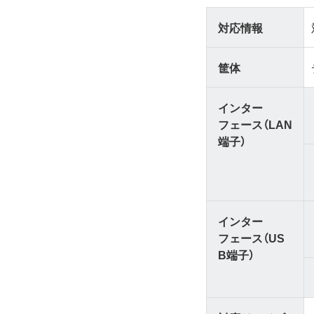
対応情報
筐体
インター
フェース（LAN
端子）
インター
フェース（US
B端子）