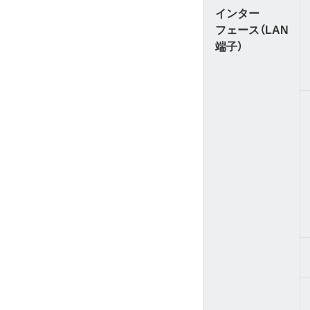
インター
フェース（LAN
端子）