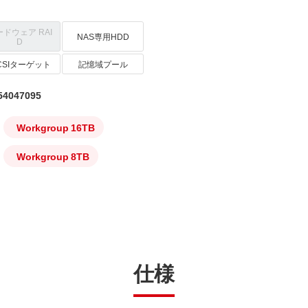
ードウェア RAI
NAS専用HDD
D
SCSIターゲット
記憶域プール
4047095
Workgroup 16TB
Workgroup 8TB
仕様