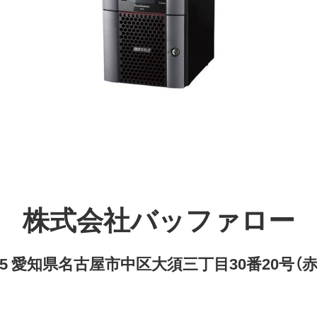
株式会社バッファロー
8315 愛知県名古屋市中区大須三丁目30番20号（