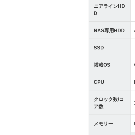
ニアラインHD
D
NAS専用HDD
SSD
搭載OS
CPU
クロック数/コ
ア数
メモリー