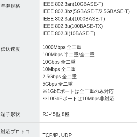
IEEE 802.3an(10GBASE-T)
準拠規格
IEEE 802.3bz(5GBASE-T/2.5GBASE-T)
IEEE 802.3ab(1000BASE-T)
IEEE 802.3u(100BASE-TX)
IEEE 802.3i(10BASE-T)
1000Mbps 全二重
伝送速度
100Mbps 半二重/全二重
10Gbps 全二重
10Mbps 全二重
2.5Gbps 全二重
5Gbps 全二重
※1GbEポートは全二重のみ対応
※10GbEポートは10Mbps非対応
端子形状
RJ-45型 8極
対応プロトコ
TCP/IP、UDP