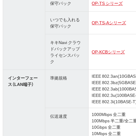
保守パック
OP-TS シリーズ
いつでも入れる
OP-TS-Aシリーズ
保守パック
キキNavi クラウ
ドバックアップ
OP-KCBシリーズ
ライセンスパッ
ク
IEEE 802.3an(10GBAS
インターフェー
準拠規格
IEEE 802.3bz(5GBASE
ス（LAN端子）
IEEE 802.3ab(1000BA
IEEE 802.3u(100BASE
IEEE 802.3i(10BASE-T
1000Mbps 全二重
伝送速度
100Mbps 半二重/全二
10Gbps 全二重
10Mbps 全二重