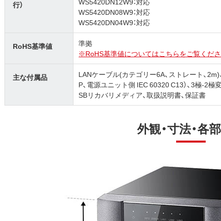
WS5420DN12W9：対応
行）
WS5420DN08W9：対応
WS5420DN04W9：対応
準拠
RoHS基準値
※RoHS基準値についてはこちらをご覧くださ
LANケーブル(カテゴリー6A、ストレート、2m)、
主な付属品
P、電源ユニット側 IEC 60320 C13）、3極
SBリカバリメディア、取扱説明書、保証書
外観・寸法・各