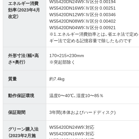
WS5420DN24W9：Ⅳ区分 0.00194
エネルギー消費
WS5420DN16W9：Ⅳ区分 0.00251
効率（2023年4月
WS5420DN12W9：Ⅳ区分 0.00346
改定）
WS5420DN08W9：Ⅳ区分 0.00402
WS5420DN04W9：Ⅳ区分 0.00921
※1.エネルギー消費効率とは、省エネ法で定
ギー法で定める記憶容量で除したものです
外形寸法（幅×高
170×215×230mm
さ×奥行）
※突起部除く
質量
約7.4kg
動作保証環境
温度0〜40℃、湿度10〜85％
保証期間
3年間(本体およびハードディスク)
WS5420DN24W9：対応
グリーン購入法
WS5420DN16W9：対応
（2023年2月施