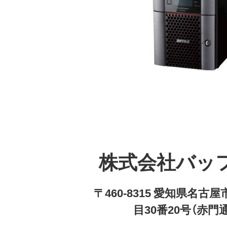
株式会社バッ
〒460-8315 愛知県名
目30番20号（赤門