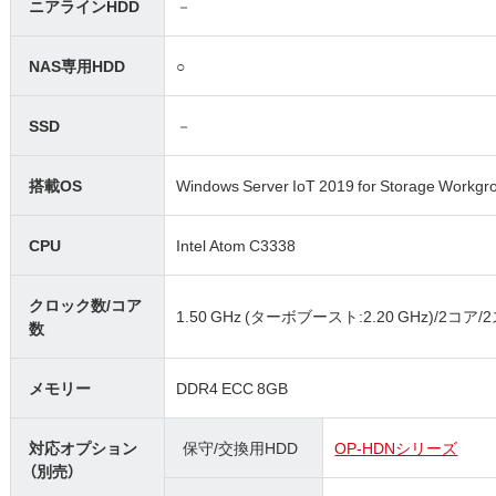
ニアラインHDD
－
NAS専用HDD
○
SSD
－
搭載OS
Windows Server IoT 2019 for Storage Workgr
CPU
Intel Atom C3338
クロック数/コア
1.50 GHz (ターボブースト:2.20 GHz)/2コア
数
メモリー
DDR4 ECC 8GB
対応オプション
保守/交換用HDD
OP-HDNシリーズ
（別売）