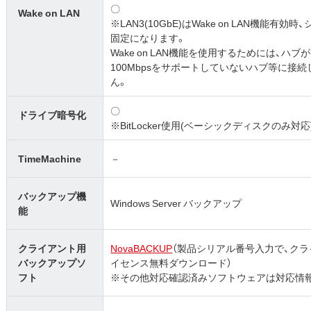
〇
Wake on LAN
※LAN3(10GbE)はWake on LAN機能有
固定になります。
Wake on LAN機能を使用するためには、ハ
100Mbpsをサポートしていないハブ等に接続し
ん。
〇
ドライブ暗号化
※BitLocker使用(ベーシックディスクのみ対応
TimeMachine
－
バックアップ機
Windows Server バックアップ
能
クライアント用
NovaBACKUP
（製品シリアル番号入力で、クライ
バックアップソ
イセンス無料ダウンロード）
フト
※その他対応確認済みソフトウェアは対応情