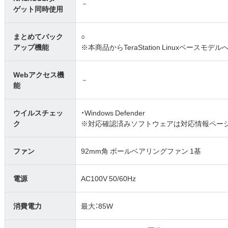
－
ゲット同時使用
まとめてバック
○
アップ機能
※本商品からTeraStation Linuxベー
Webアクセス機
－
能
ウイルスチェッ
・Windows Defender
ク
※対応確認済みソフトウェアは対応情報ペー
ファン
92mm角 ボールベアリングファン 1基
電源
AC100V 50/60Hz
消費電力
最大：85W