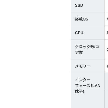
SSD
搭載OS
CPU
クロック数/コ
ア数
メモリー
インター
フェース（LAN
端子）