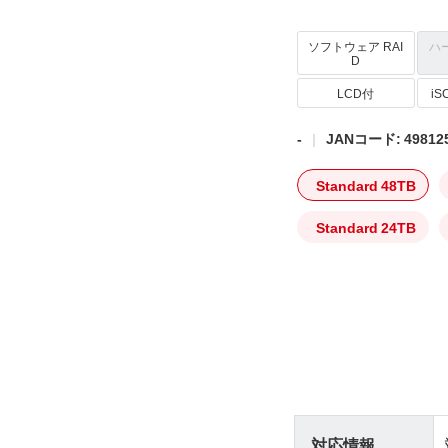
ソフトウェア RAI
ハ
D
LCD付
i
-
JANコード: 498125
Standard 48TB
Standard 24TB
対応情報