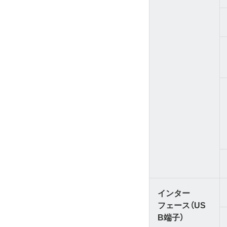
インター
フェース（US
B端子）