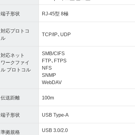
端子形状
RJ-45型 8極
対応プロトコ
TCP/IP、UDP
ル
SMB/CIFS
対応ネット
FTP、FTPS
ワークファイ
NFS
ル プロトコル
SNMP
WebDAV
伝送距離
100m
端子形状
USB Type-A
USB 3.0/2.0
準拠規格