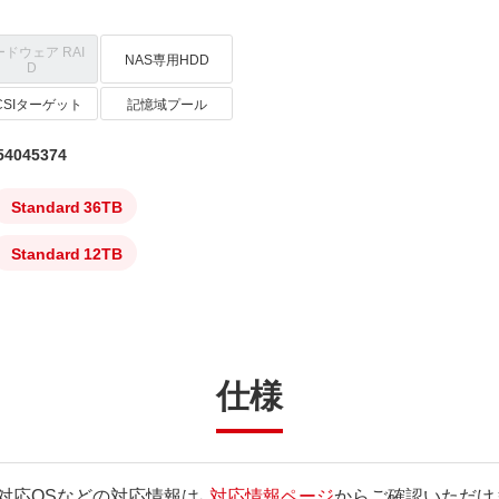
ードウェア RAI
NAS専用HDD
D
SCSIターゲット
記憶域プール
4045374
Standard 36TB
Standard 12TB
仕様
対応OSなどの対応情報は、
対応情報ページ
からご確認いただけ