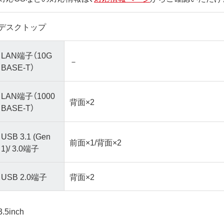
デスクトップ
LAN端子（10G
－
BASE-T）
LAN端子（1000
背面×2
BASE-T）
USB 3.1 (Gen
前面×1/背面×2
1)/ 3.0端子
USB 2.0端子
背面×2
3.5inch