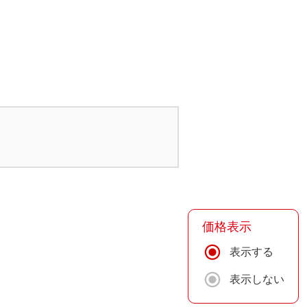
価格表示
表示する
表示しない