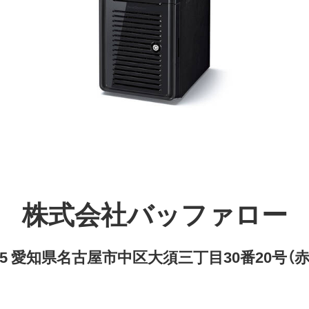
株式会社バッファロー
8315 愛知県名古屋市中区大須三丁目30番20号（