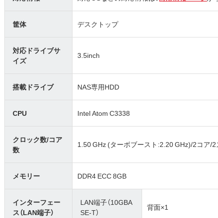
筐体
デスクトップ
対応ドライブサ
3.5inch
イズ
搭載ドライブ
NAS専用HDD
CPU
Intel Atom C3338
クロック数/コア
1.50 GHz (ターボブースト:2.20 GHz)/2コア
数
メモリー
DDR4 ECC 8GB
インターフェー
LAN端子（10GBA
背面×1
ス（LAN端子）
SE-T）