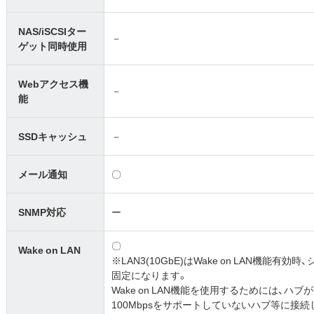
NAS/iSCSIター
－
ゲット同時使用
Webアクセス機
－
能
SSDキャッシュ
－
メール通知
〇
SNMP対応
ー
〇
Wake on LAN
※LAN3(10GbE)はWake on LAN機能有
固定になります。
Wake on LAN機能を使用するためには、ハ
100Mbpsをサポートしていないハブ等に接続し