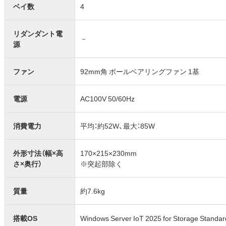
ベイ数
4
リダンダント電
－
源
ファン
92mm角 ボールベアリングファン 1基
電源
AC100V 50/60Hz
消費電力
平均：約52W、最大：85W
外形寸法（幅×高
170×215×230mm
さ×奥行）
※突起部除く
質量
約7.6kg
搭載OS
Windows Server IoT 2025 for Storage Standar