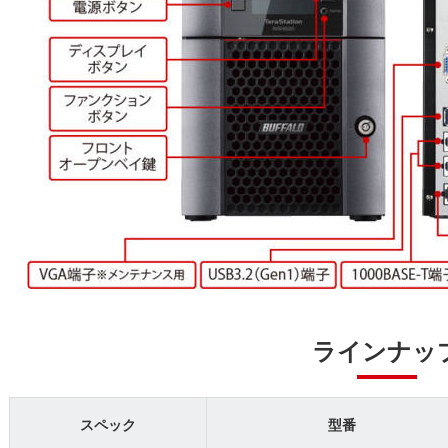
ラインナッ
スペック
型番