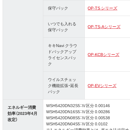
保守パック
OP-TS シリーズ
いつでも入れる
OP-TS-Aシリーズ
保守パック
キキNavi クラウ
ドバックアップ
OP-KCBシリーズ
ライセンスパッ
ク
ウイルスチェッ
ク機能拡張・延長
OP-EVシリーズ
パック
WSH5420DN32S5：Ⅳ区分 0.00146
エネルギー消費
WSH5420DN16S5：Ⅳ区分 0.00286
効率（2023年4月
WSH5420DN08S5：Ⅳ区分 0.00538
改定）
WSH5420DN04S5：Ⅳ区分 0.0102
※1.エネルギー消費効率とは、省エネ法で定