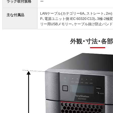
ラック取付規格
ー
LANケーブル(カテゴリー6A、ストレート、2m) 、
主な付属品
P、電源ユニット側 IEC 60320 C13)、3
リー用USBメモリー、ケーブル抜け防止バンド
外観・寸法・各