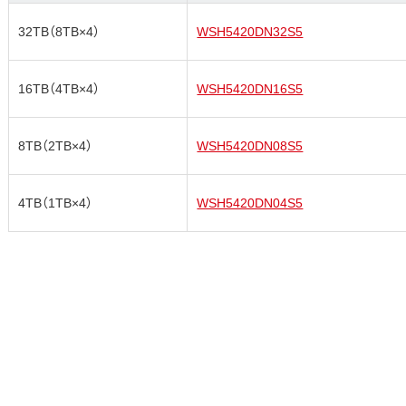
32TB（8TB×4）
WSH5420DN32S5
16TB（4TB×4）
WSH5420DN16S5
8TB（2TB×4）
WSH5420DN08S5
4TB（1TB×4）
WSH5420DN04S5