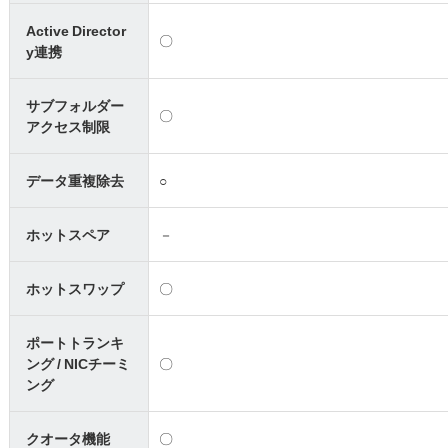
Active Director
〇
y連携
サブフォルダー
〇
アクセス制限
データ重複除去
○
ホットスペア
－
ホットスワップ
〇
ポートトランキ
ング / NICチーミ
〇
ング
クオータ機能
〇