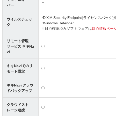
－
バー
・DiXiM Security Endpoint(ライセンスパック
ウイルスチェッ
・Windows Defender
ク
※対応確認済みソフトウェアは
対応情報ペー
リモート管理
サービス キキNa
〇
vi
キキNaviでのリ
〇
モート設定
キキNavi クラウ
〇
ドバックアップ
クラウドスト
〇
レージ連携