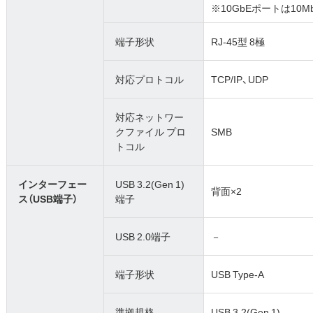
※10GbEポートは10M
端子形状
RJ-45型 8極
対応プロトコル
TCP/IP、UDP
対応ネットワー
クファイル プロ
SMB
トコル
インターフェー
USB 3.2(Gen 1)
背面×2
ス（USB端子）
端子
USB 2.0端子
－
端子形状
USB Type-A
準拠規格
USB 3.2(Gen 1)