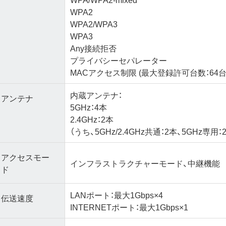
WPA2
WPA2/WPA3
WPA3
Any接続拒否
プライバシーセパレーター
MACアクセス制限 (最大登録許可台数：64台
内蔵アンテナ：
アンテナ
5GHz：4本
2.4GHz：2本
（うち、5GHz/2.4GHz共通：2本、5GHz専用：
アクセスモー
インフラストラクチャーモード、中継機能
ド
LANポート：最大1Gbps×4
伝送速度
INTERNETポート：最大1Gbps×1