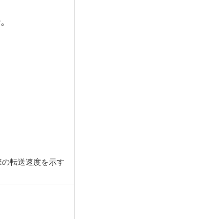
。
際の転送速度を示す