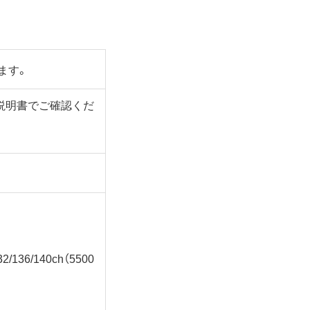
ます。
説明書でご確認くだ
32/136/140ch（5500