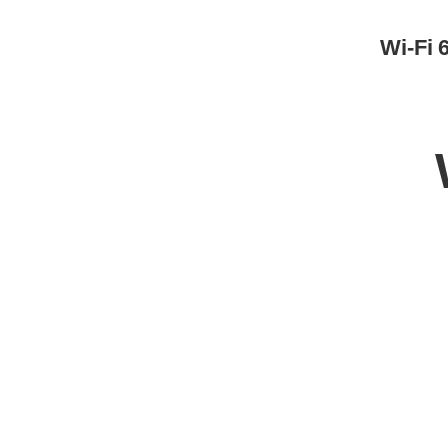
Wi-Fi