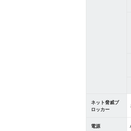
ネット脅威ブ
ロッカー
電源