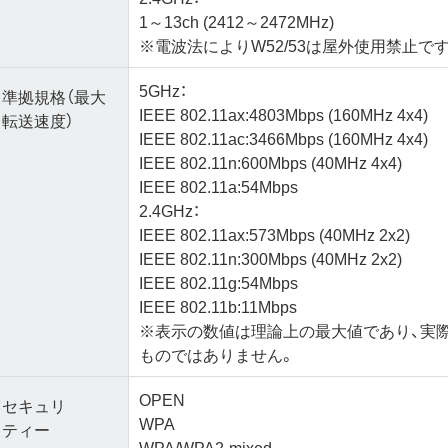
1～13ch (2412～2472MHz)
※電波法によりW52/53は屋外使用禁止です
5GHz：
準拠規格（最大
IEEE 802.11ax:4803Mbps (160MHz 4x4)
転送速度）
IEEE 802.11ac:3466Mbps (160MHz 4x4)
IEEE 802.11n:600Mbps (40MHz 4x4)
IEEE 802.11a:54Mbps
2.4GHz：
IEEE 802.11ax:573Mbps (40MHz 2x2)
IEEE 802.11n:300Mbps (40MHz 2x2)
IEEE 802.11g:54Mbps
IEEE 802.11b:11Mbps
※表示の数値は理論上の最大値であり、実
ものではありません。
OPEN
セキュリ
WPA
ティー
WPA/WPA2-mixed