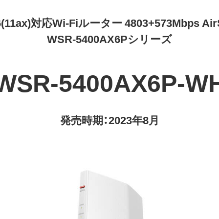
 6(11ax)対応Wi-Fiルーター 4803+573Mbps AirS
WSR-5400AX6Pシリーズ
WSR-5400AX6P-W
発売時期：2023年8月