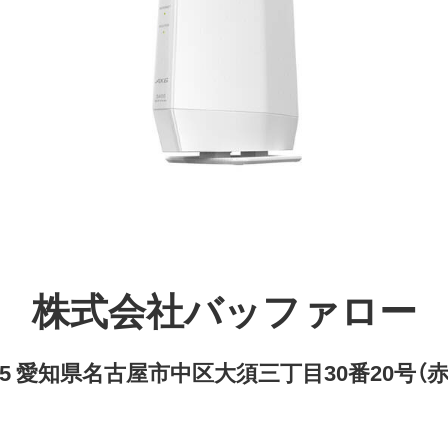
株式会社バッファロー
8315 愛知県名古屋市中区大須三丁目30番20号（