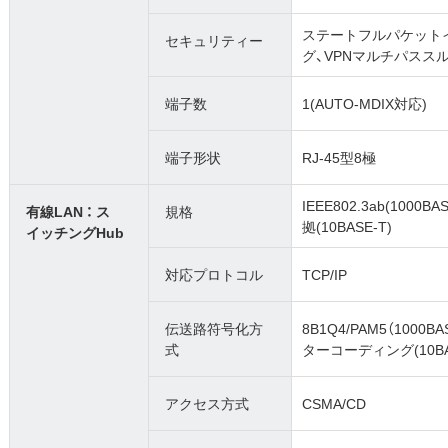
ステートフルパケットイ
セキュリティー
グ、VPNマルチパススルー
端子数
1(AUTO-MDIX対応)
端子形状
RJ-45型8極
IEEE802.3ab(1000BAS
有線LAN ： ス
規格
拠(10BASE-T)
イッチングHub
対応プロトコル
TCP/IP
伝送路符号化方
8B1Q4/PAM5（1000B
式
ターコーディング(10BA
アクセス方式
CSMA/CD