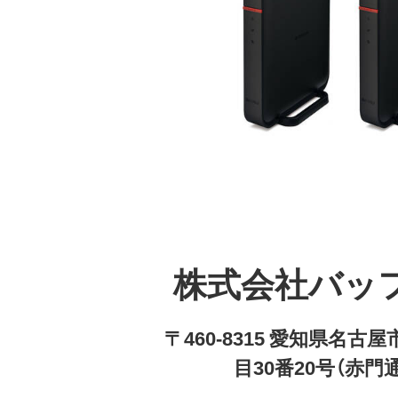
株式会社バッ
〒460-8315 愛知県名
目30番20号（赤門