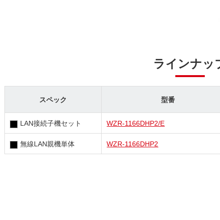
ラインナッ
スペック
型番
LAN接続子機セット
WZR-1166DHP2/E
無線LAN親機単体
WZR-1166DHP2