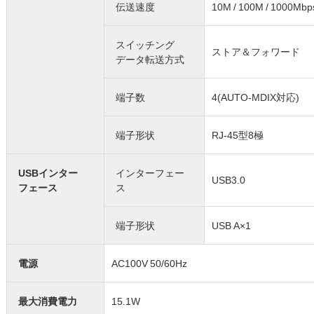
伝送速度
10M / 100M / 1000
スイッチング
ストア＆フォワード
データ転送方式
端子数
4(AUTO-MDIX対応)
端子形状
RJ-45型8極
USBインター
インターフェー
USB3.0
フェース
ス
端子形状
USB A×1
電源
AC100V 50/60Hz
最大消費電力
15.1W