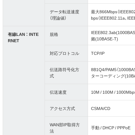
データ転送速度
最大866Mbps（IEEE802
（理論値）
bps（IEEE802.11a、IE
IEEE802.3ab(1000BAS
有線LAN ： INTE
規格
拠(10BASE-T)
RNET
対応プロトコル
TCP/IP
伝送路符号化方
8B1Q4/PAM5（1000B
式
ターコーディング(10BA
伝送速度
10M / 100M / 1000
アクセス方式
CSMA/CD
WAN部IP取得方
手動 / DHCP / PPPoE
法