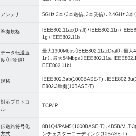
アンテナ
5GHz 3本（3本送信、3本受信）、2.4GHz 3
IEEE802.11ac(Draft) / IEEE802.11n / IEEE
準拠規格
1g / IEEE802.11b
最大1300Mbps（IEEE802.11acDraft）、最大4
データ転送速
1n）、最大54Mbps（IEEE802.11a、IEEE802.
度（理論値）
EEE802.11b）
IEEE802.3ab(1000BASE-T) 、IEEE802.3u
規格
E802.3準拠(10BASE-T)
対応プロトコ
TCP/IP
ル
伝送路符号化
8B1Q4/PAM5（1000BASE-T）、4B5B/MLT-3
方式
ンチェスターコーディング(10BASE-T)