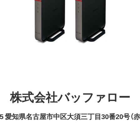
株式会社バッファロー
8315 愛知県名古屋市中区大須三丁目30番20号（