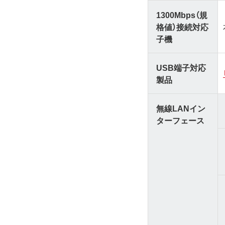
1300Mbps（規
格値）接続対応
子機
USB端子対応
製品
無線LANイン
ターフェース