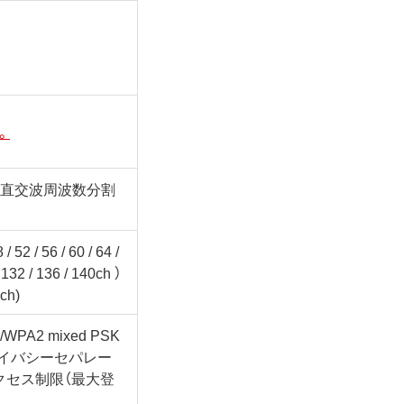
。
)、直交波周波数分割
52 / 56 / 60 / 64 /
/ 132 / 136 / 140ch ）
ch)
WPA2 mixed PSK
t）、プライバシーセパレー
アクセス制限（最大登