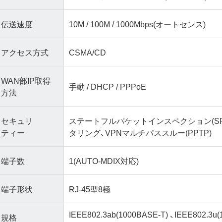
伝送速度
10M / 100M / 1000Mbps(オートセンス)
アクセス方式
CSMA/CD
WAN部IP取得
手動 / DHCP / PPPoE
方法
セキュリ
ステートフルパケットインスペクション(SP
ティー
タリング、VPNマルチパススルー(PPTP)
端子数
1(AUTO-MDIX対応)
端子形状
RJ-45型8極
IEEE802.3ab(1000BASE-T) 、IEEE802.3u
規格