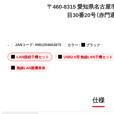
〒460-8315 愛知県名
目30番20号（赤門
-
JANコード: 4981254663875
カラー :
ブラック
LAN接続子機セット
USB2.0用 無線LAN子機セット
無線LAN親機単体
仕様