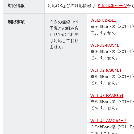
対応情報
対応OSなどの対応情報は、
対応情報ページ
か
WLI2-CB-B11
制限事項
※次の無線LAN
※SoftBank製 〈X
子機との組み合
ておりません。
わせでのご利用
は対応しており
WLI-U2-KG54L
ません。
※SoftBank製 〈X
ておりません。
WLI-U2-KG54LT
※SoftBank製 〈X
ておりません。
WLI-U2-KAMG54
※SoftBank製 〈X
ておりません。
WLI-U2-AMG54HP
※SoftBank製 〈X
ておりません。