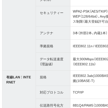
WPA2-PSK（AES/TKIP）
セキュリティー
WEP（128/64bit
ス制限（最大登録許可台数
アンテナ
3本（外部2本、内蔵1本
準拠規格
IEEE802.11n / IEEE802
データ転送速度
最大300Mbps（IEEE802
（理論値）
（IEEE802.11b）
IEEE802.3ab(1000BAS
有線LAN ： INTE
規格
拠(10BASE-T)
RNET
対応プロトコル
TCP/IP
伝送路符号化方
8B1Q4/PAM5（1000B