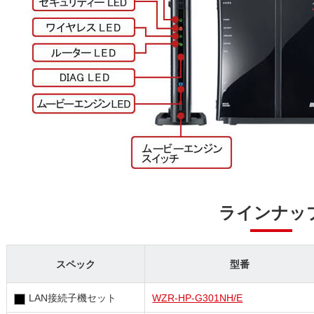
ラインナッ
スペック
型番
LAN接続子機セット
WZR-HP-G301NH/E