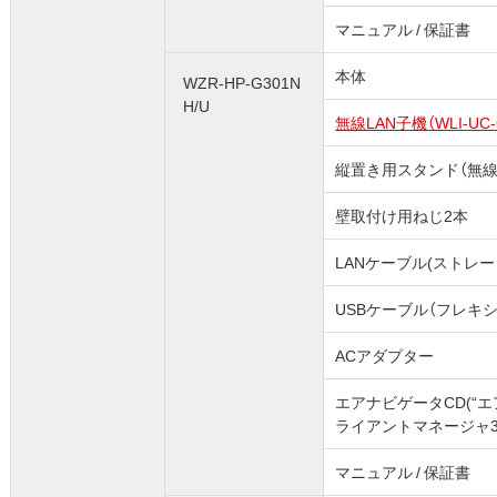
マニュアル / 保証書
本体
WZR-HP-G301N
H/U
無線LAN子機（WLI-UC-
縦置き用スタンド（無線
壁取付け用ねじ2本
LANケーブル(ストレー
USBケーブル（フレキ
ACアダプター
エアナビゲータCD(“エ
ライアントマネージャ3”
マニュアル / 保証書