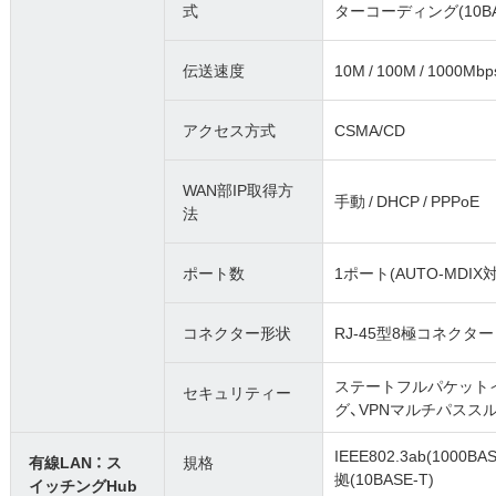
式
ターコーディング(10BA
伝送速度
10M / 100M / 1000
アクセス方式
CSMA/CD
WAN部IP取得方
手動 / DHCP / PPPoE
法
ポート数
1ポート(AUTO-MDIX
コネクター形状
RJ-45型8極コネクター
ステートフルパケットイ
セキュリティー
グ、VPNマルチパススルー
IEEE802.3ab(1000BAS
有線LAN ： ス
規格
拠(10BASE-T)
イッチングHub