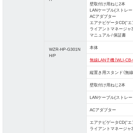
壁取付け用ねじ2本
LANケーブル(ストレー
ACアダプター
エアナビゲータCD(“エ
ライアントマネージャ3”
マニュアル / 保証書
本体
WZR-HP-G301N
H/P
無線LAN子機（WLI-CB-
縦置き用スタンド（無線
壁取付け用ねじ2本
LANケーブル(ストレー
ACアダプター
エアナビゲータCD(“エ
ライアントマネージャ3”