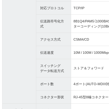
対応プロトコル
TCP/IP
伝送路符号化方
8B1Q4/PAM5（1000B
式
ターコーディング(10BA
アクセス方式
CSMA/CD
伝送速度
10M / 100M / 1000
スイッチング
ストア＆フォワード
データ転送方式
ポート数
4ポート(AUTO-MDIX
コネクター形状
RJ-45型8極コネクター