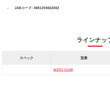
-
JANコード: 4981254663592
ラインナッ
スペック
型番
WZR2-G108