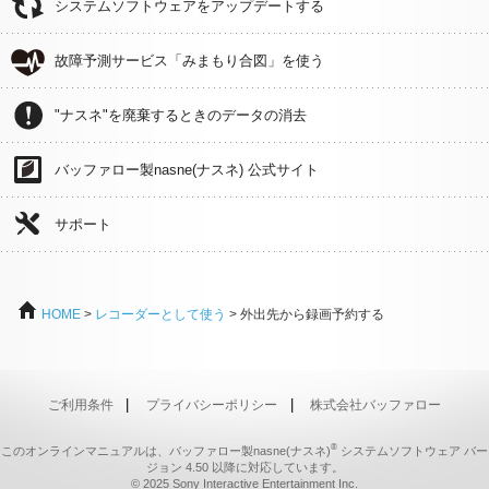
システムソフトウェアをアップデートする
故障予測サービス「みまもり合図」を使う
"ナスネ"を廃棄するときのデータの消去
バッファロー製nasne(ナスネ) 公式サイト
サポート
HOME
>
レコーダーとして使う
> 外出先から録画予約する
|
|
ご利用条件
プライバシーポリシー
株式会社バッファロー
®
このオンラインマニュアルは、バッファロー製nasne(ナスネ)
システムソフトウェア バー
ジョン 4.50 以降に対応しています。
© 2025 Sony Interactive Entertainment Inc.