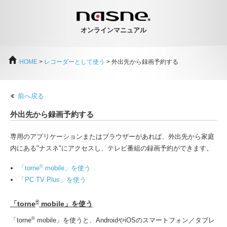
オンラインマニュアル
HOME
>
レコーダーとして使う
> 外出先から録画予約する
前へ戻る
外出先から録画予約する
専用のアプリケーションまたはブラウザーがあれば、外出先から家庭
内にある"ナスネ"にアクセスし、テレビ番組の録画予約ができます。
®
「torne
mobile」を使う
「PC TV Plus」を使う
®
「torne
mobile」を使う
®
「torne
mobile」を使うと、AndroidやiOSのスマートフォン／タブレ