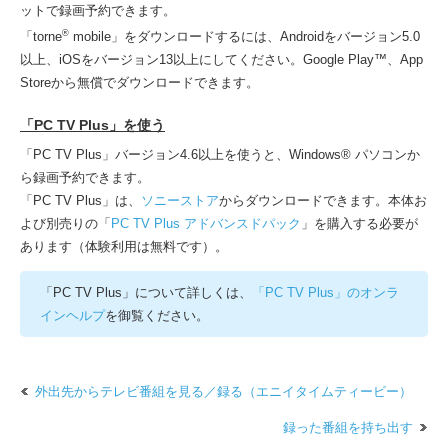
ットで録画予約できます。
®
「torne
mobile」をダウンロードするには、Androidをバージョン5.0
以上、iOSをバージョン13以上にしてください。Google Play™、App
Storeから無償でダウンロードできます。
「PC TV Plus」を使う
「PC TV Plus」バージョン4.6以上を使うと、Windows® パソコンか
ら録画予約できます。
「PC TV Plus」は、
ソニーストア
からダウンロードできます。本体お
よび別売りの「
PC TV Plus アドバンスドパック
」を購入する必要が
あります（体験利用は無料です）。
「PC TV Plus」について詳しくは、
「PC TV Plus」のオンラ
インヘルプ
を御覧ください。
外出先からテレビ番組を見る／録る（エニイタイムティービー）
録った番組を持ち出す