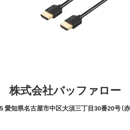
株式会社バッファロー
8315 愛知県名古屋市中区大須三丁目30番20号（