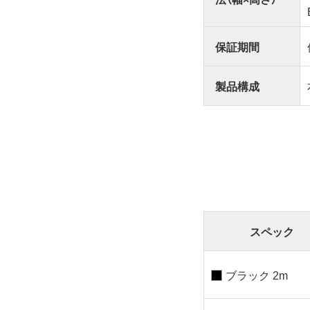
保証期間
製品構成
スペック
ブラック 2m