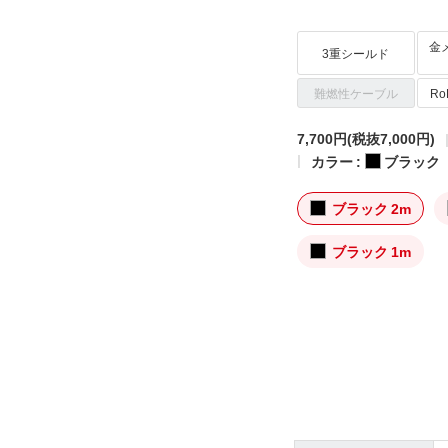
金
3重シールド
難燃性ケーブル
R
7,700円
(税抜7,000円)
カラー :
ブラック
ブラック 2m
ブラック 1m