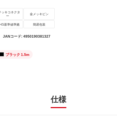
メッキコネクタ
金メッキピン
ー
oHS基準値準拠
簡易包装
JANコード: 4950190381327
ブラック 1.5m
仕様