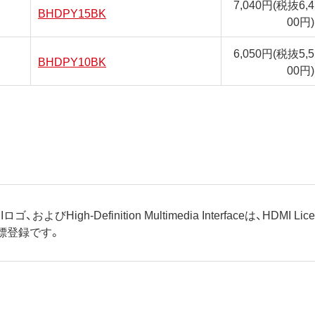
7,040円
(税抜6,4
BHDPY15BK
00円)
6,050円
(税抜5,5
BHDPY10BK
00円)
ロゴ、およびHigh-Definition Multimedia Interfaceは、HDMI Lic
標登録です。