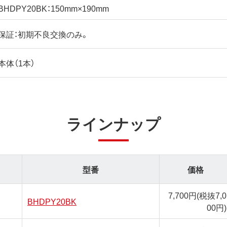
BHDPY20BK：150mm×190mm
保証：初期不良交換のみ。
本体（1本）
ラインナップ
型番
価格
7,700円
(税抜7,0
BHDPY20BK
00円)