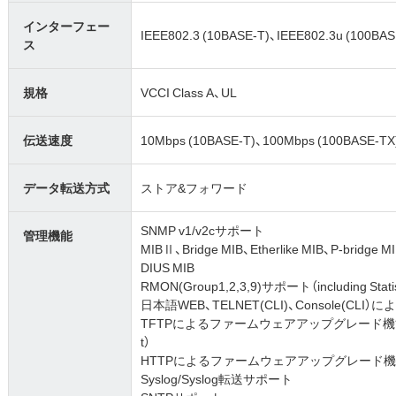
インターフェー
IEEE802.3 (10BASE-T)、IEEE802.3u (100BA
ス
規格
VCCI Class A、UL
伝送速度
10Mbps (10BASE-T)、100Mbps (100BASE-TX
データ転送方式
ストア&フォワード
SNMP v1/v2cサポート
管理機能
MIBⅡ、Bridge MIB、Etherlike MIB、P-bridge 
DIUS MIB
RMON(Group1,2,3,9)サポート（including Statisti
日本語WEB、TELNET(CLI)、Console(CLI）
TFTPによるファームウェアアップグレード機能、TF
t）
HTTPによるファームウェアアップグレード機能
Syslog/Syslog転送サポート