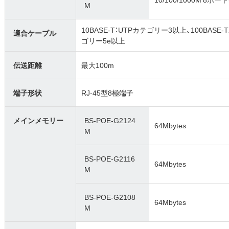
M
10BASE-T：UTPカテゴリー3以上、100BASE-
適合ケーブル
ゴリー5e以上
伝送距離
最大100m
端子形状
RJ-45型8極端子
メインメモリー
BS-POE-G2124
64Mbytes
M
BS-POE-G2116
64Mbytes
M
BS-POE-G2108
64Mbytes
M