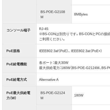
BS-POE-G2108
8MBytes
M
RJ-45
コンソール端子
※BS-CONは別売りです。BS-CONとPCの接続
ご利用ください。
PoE規格
IEEE802.3af（PoE）、 IEEE802.3at（PoE+）
各ポート：最大30W
PoE給電機能
最大供給電力：180W（BS-POE-G2124M、BS-PO
PoE給電方式
Alternative A
PoE最大供給電
BS-POE-G2124
180W
力（W）
M