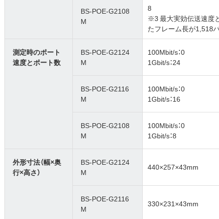
8
BS-POE-G2108
※3 最大実効伝送速
M
たフレーム長が1,51
測定時のポート
BS-POE-G2124
100Mbit/s：0
速度とポート数
M
1Gbit/s：24
BS-POE-G2116
100Mbit/s：0
M
1Gbit/s：16
BS-POE-G2108
100Mbit/s：0
M
1Gbit/s：8
外形寸法（幅×奥
BS-POE-G2124
440×257×43mm
行×高さ）
M
BS-POE-G2116
330×231×43mm
M