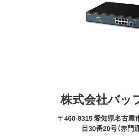
株式会社バッ
〒460-8315 愛知県名
目30番20号（赤門