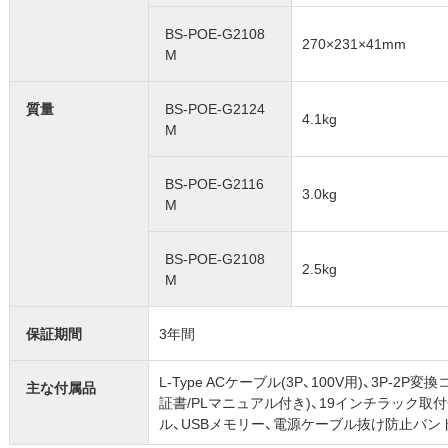
BS-POE-G2108
270×231×41mm
M
質量
BS-POE-G2124
4.1kg
M
BS-POE-G2116
3.0kg
M
BS-POE-G2108
2.5kg
M
保証期間
3年間
L-Type ACケーブル(3P、100V用)、3P-
主な付属品
証書/PLマニュアル付き)、19インチラック取
ル、USBメモリー、電源ケーブル抜け防止バン