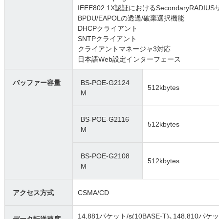
IEEE802.1X認証におけるSecondaryRADI
BPDU/EAPOLの透過/破棄選択機能
DHCPクライアント
SNTPクライアント
クライアントマネージャ3対応
日本語Web設定インターフェース
バッファー容量
BS-POE-G2124
512kbytes
M
BS-POE-G2116
512kbytes
M
BS-POE-G2108
512kbytes
M
アクセス方式
CSMA/CD
14,881パケット/s(10BASE-T)、148,810パケット
データ転送速度