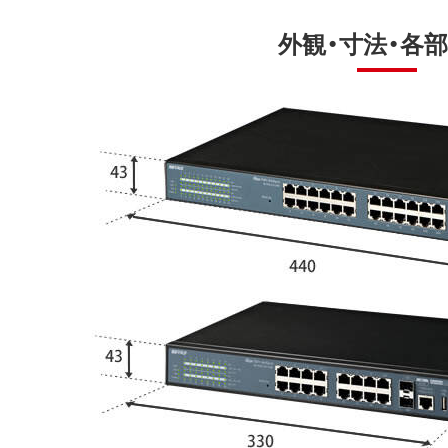
外観・寸法・各