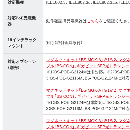
対応機種
IEEE802.3、 IEEE802.3u、IEEE802.3ab、IE
対応PoE受電機
動作確認済受電機器は
こちら
をご確認くださ
器
19インチラック
対応（取付金具添付）
マウント
マグネットキット「BS-MGK-A」※1※2、マグ
対応オプション
ブル「BS-CON」、ギガビットSFP光トランシーバ「B
（別売）
※1：BS-POE-G2124Mは非対応。※2：BS
3：BS-POE-G2116M、BS-POE-G2124Mに対
マグネットキット「BS-MGK-A」※1※2、マグ
ブル「BS-CON」、ギガビットSFP光トランシーバ「B
※1：BS-POE-G2124Mは非対応。※2：BS
3：BS-POE-G2116M、BS-POE-G2124Mに対
マグネットキット「BS-MGK-A」※1※2、マグ
ブル「BS-CON」、ギガビットSFP光トランシーバ「B