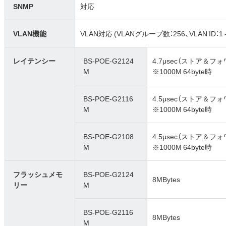
SNMP
対応
VLAN機能
VLAN対応 (VLANグループ数：256、VLAN ID：1 - 4
レイテンシー
BS-POE-G2124
4.7μsec（ストア＆フ
M
※1000M 64byte時
BS-POE-G2116
4.5μsec（ストア＆フ
M
※1000M 64byte時
BS-POE-G2108
4.5μsec（ストア＆フ
M
※1000M 64byte時
フラッシュメモ
BS-POE-G2124
8MBytes
リー
M
BS-POE-G2116
8MBytes
M