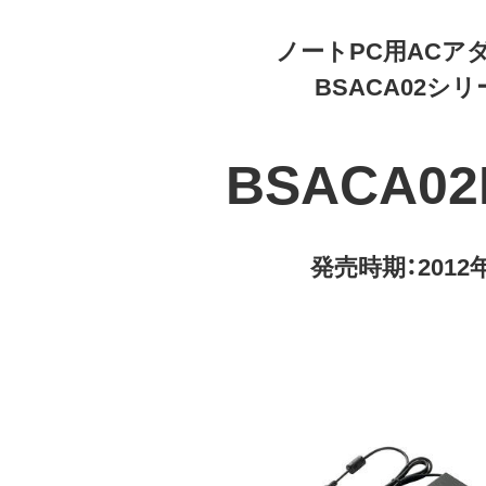
ノートPC用ACア
BSACA02シ
BSACA02
発売時期：2012