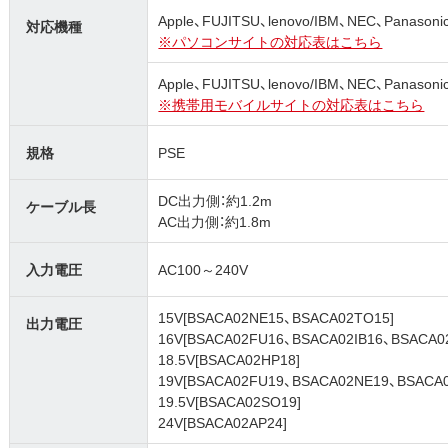
Apple、FUJITSU、lenovo/IBM、NEC、Pana
対応機種
※パソコンサイトの対応表はこちら
Apple、FUJITSU、lenovo/IBM、NEC、Pana
※携帯用モバイルサイトの対応表はこちら
規格
PSE
DC出力側：約1.2m
ケーブル長
AC出力側：約1.8m
入力電圧
AC100～240V
15V[BSACA02NE15、BSACA02TO15]
出力電圧
16V[BSACA02FU16、BSACA02IB16、BSACA0
18.5V[BSACA02HP18]
19V[BSACA02FU19、BSACA02NE19、BSACA
19.5V[BSACA02SO19]
24V[BSACA02AP24]