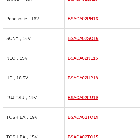
Panasonic，16V
BSACA02PN16
SONY，16V
BSACA02SO16
NEC，15V
BSACA02NE15
HP，18.5V
BSACA02HP18
FUJITSU，19V
BSACA02FU19
TOSHIBA，19V
BSACA02TO19
TOSHIBA，15V
BSACA02TO15