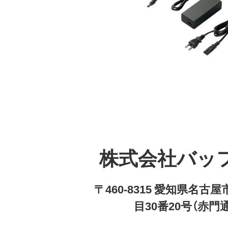
株式会社バッ
〒460-8315 愛知県名
目30番20号（赤門