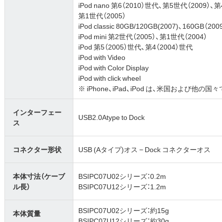
iPod nano 第6（2010）世代、第5世代（2009）、
第1世代（2005）
iPod classic 80GB/120GB(2007)、160GB（200
iPod mini 第2世代（2005）、第1世代（2004）
iPod 第5（2005）世代、第4（2004）世代
iPod with Video
iPod with Color Display
iPod with click wheel
※ iPhone、iPad、iPod は、米国および他の国
インターフェー
USB2.0Atype to Dock
ス
コネクター形状
USB (Aタイプ)オス − Dock コネクターオス
本体寸法（ケーブ
BSIPC07U02シリーズ：0.2m
ル長）
BSIPC07U12シリーズ：1.2m
BSIPC07U02シリーズ：約15g
本体質量
BSIPC07U12シリーズ：約30g