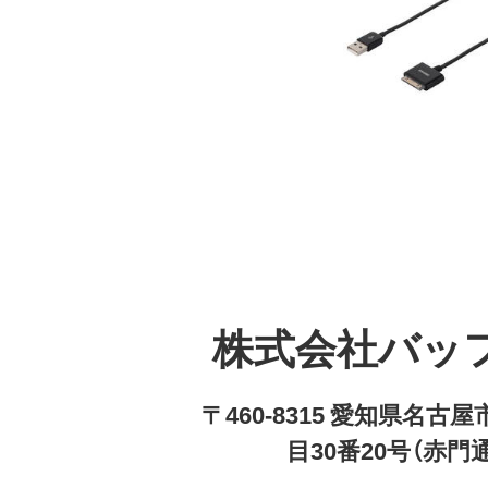
株式会社バッ
〒460-8315 愛知県名
目30番20号（赤門