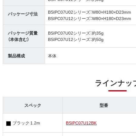
BSIPC07U02シリーズ：W80×H180×D23mm
パッケージ寸法
BSIPC07U12シリーズ：W80×H180×D23mm
パッケージ質量
BSIPC07U02シリーズ：約35g
（本体含む）
BSIPC07U12シリーズ：約50g
製品構成
本体
ラインナッ
スペック
型番
ブラック 1.2m
BSIPC07U12BK