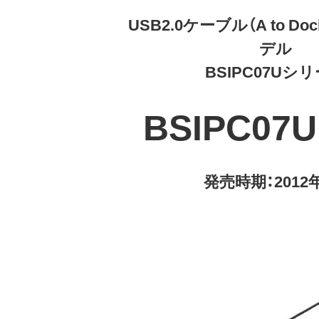
USB2.0ケーブル（A to Do
デル
BSIPC07Uシ
BSIPC07
発売時期：2012