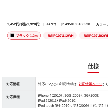
1,452円
(税抜1,320円)
JANコード: 4950190166528
カラー 
ブラック 1.2m
BSIPC07U12WH
BSIPC07U02W
仕様
対応情報
対応OSなどの対応情報は、
対応情報ページ
か
iPhone 4（2010）、3GS（2009）、3G（2008）
対応機種
iPad 2（2011） iPad（2010）
iPod touch 第4（2010）、第3（2009）世代、第2