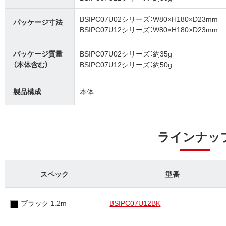
BSIPC07U02シリーズ：W80×H180×D23mm
パッケージ寸法
BSIPC07U12シリーズ：W80×H180×D23mm
パッケージ質量
BSIPC07U02シリーズ：約35g
（本体含む）
BSIPC07U12シリーズ：約50g
製品構成
本体
ラインナッ
スペック
型番
ブラック 1.2m
BSIPC07U12BK