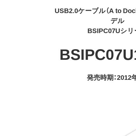
USB2.0ケーブル（A to Do
デル
BSIPC07Uシ
BSIPC07
発売時期：2012