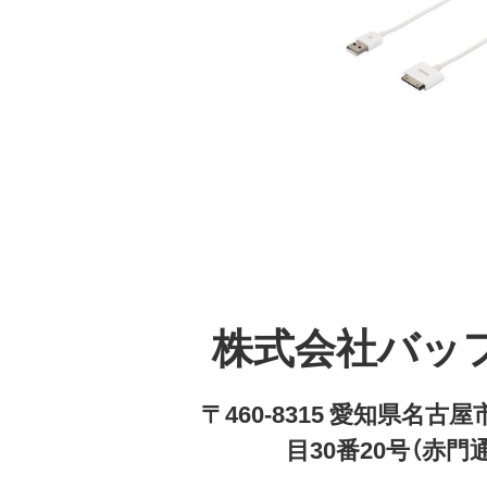
株式会社バッ
〒460-8315 愛知県名
目30番20号（赤門