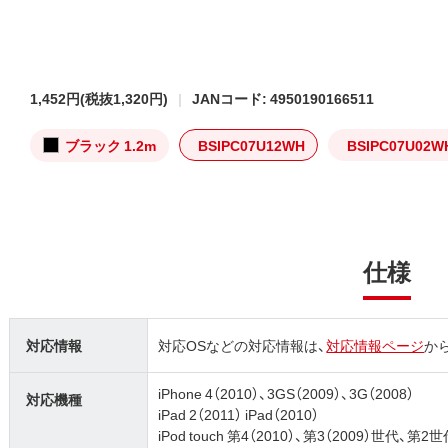
1,452円
(税抜1,320円)
JANコード: 4950190166511
ブラック 1.2m
BSIPC07U12WH
BSIPC07U02W
仕様
対応情報
対応OSなどの対応情報は、
対応情報ページ
か
iPhone 4（2010）、3GS（2009）、3G（2008）
対応機種
iPad 2（2011） iPad（2010）
iPod touch 第4（2010）、第3（2009）世代、第2