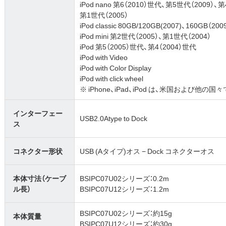
iPod nano 第6（2010）世代、第5世代（2009）、
第1世代（2005）
iPod classic 80GB/120GB(2007)、160GB（200
iPod mini 第2世代（2005）、第1世代（2004）
iPod 第5（2005）世代、第4（2004）世代
iPod with Video
iPod with Color Display
iPod with click wheel
※ iPhone、iPad、iPod は、米国および他の国
インターフェー
USB2.0Atype to Dock
ス
コネクター形状
USB (Aタイプ)オス − Dock コネクターオス
本体寸法（ケーブ
BSIPC07U02シリーズ：0.2m
ル長）
BSIPC07U12シリーズ：1.2m
BSIPC07U02シリーズ：約15g
本体質量
BSIPC07U12シリーズ：約30g